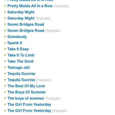
Pretty Maids All In a Row
(Tradução)
Saturday Night
Saturday Night
(Tradução)
Seven Bridges Road
Seven Bridges Road
(Tradução)
Somebody
Spank It
Take It Easy
Take It To Limit
Take The Devil
Teenage Jail
Tequila Sunrise
Tequila Sunrise
(Tradução)
The Best Of My Love
The Boys Of Summer
The boys of summer
(Tradução)
The Girl From Yesterday
The Girl From Yesterday
(Tradução)