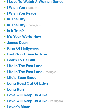
I Love To Watch A Woman Dance
I Wish You
(Tradução)
I Wish You Peace
In The City
In The City
(Tradução)
Is It True?
It's Your World Now
James Dean
King Of Hollywood
Last Good Time In Town
Learn To Be Still
Life In The Fast Lane
Life In The Fast Lane
(Tradução)
Life's Been Good
Long Road Out Of Eden
Long Run
Love Will Keep Us Alive
Love Will Keep Us Alive
(Tradução)
Lover's Moon