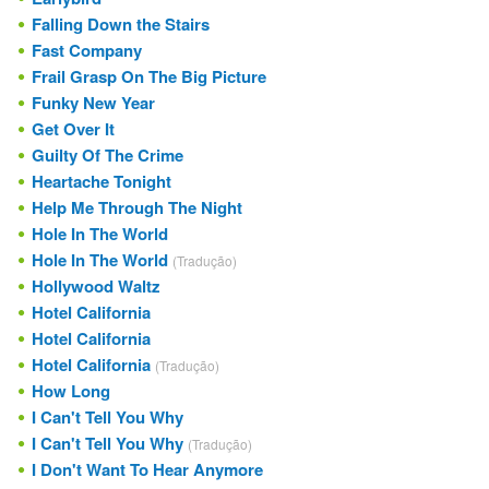
Falling Down the Stairs
Fast Company
Frail Grasp On The Big Picture
Funky New Year
Get Over It
Guilty Of The Crime
Heartache Tonight
Help Me Through The Night
Hole In The World
Hole In The World
(Tradução)
Hollywood Waltz
Hotel California
Hotel California
Hotel California
(Tradução)
How Long
I Can't Tell You Why
I Can't Tell You Why
(Tradução)
I Don't Want To Hear Anymore