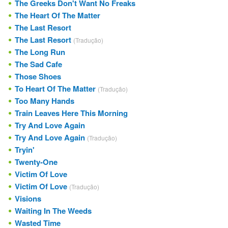
The Greeks Don't Want No Freaks
The Heart Of The Matter
The Last Resort
The Last Resort
(Tradução)
The Long Run
The Sad Cafe
Those Shoes
To Heart Of The Matter
(Tradução)
Too Many Hands
Train Leaves Here This Morning
Try And Love Again
Try And Love Again
(Tradução)
Tryin'
Twenty-One
Victim Of Love
Victim Of Love
(Tradução)
Visions
Waiting In The Weeds
Wasted Time