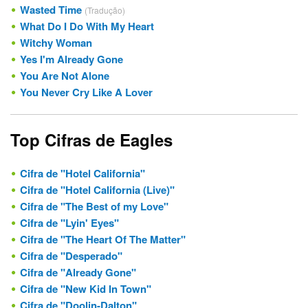
Wasted Time
(Tradução)
What Do I Do With My Heart
Witchy Woman
Yes I'm Already Gone
You Are Not Alone
You Never Cry Like A Lover
Top Cifras de Eagles
Cifra de "Hotel California"
Cifra de "Hotel California (Live)"
Cifra de "The Best of my Love"
Cifra de "Lyin' Eyes"
Cifra de "The Heart Of The Matter"
Cifra de "Desperado"
Cifra de "Already Gone"
Cifra de "New Kid In Town"
Cifra de "Doolin-Dalton"