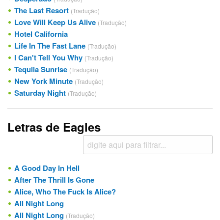
The Last Resort
(Tradução)
Love Will Keep Us Alive
(Tradução)
Hotel California
Life In The Fast Lane
(Tradução)
I Can't Tell You Why
(Tradução)
Tequila Sunrise
(Tradução)
New York Minute
(Tradução)
Saturday Night
(Tradução)
Letras de Eagles
A Good Day In Hell
After The Thrill Is Gone
Alice, Who The Fuck Is Alice?
All Night Long
All Night Long
(Tradução)