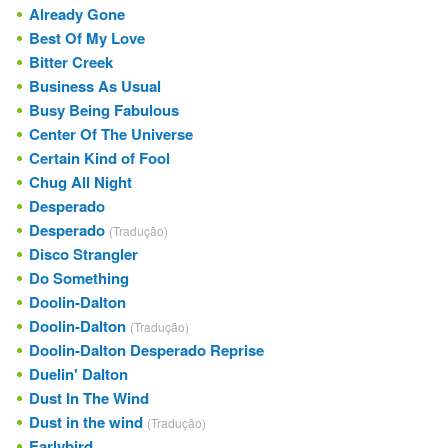
Already Gone
Best Of My Love
Bitter Creek
Business As Usual
Busy Being Fabulous
Center Of The Universe
Certain Kind of Fool
Chug All Night
Desperado
Desperado
(Tradução)
Disco Strangler
Do Something
Doolin-Dalton
Doolin-Dalton
(Tradução)
Doolin-Dalton Desperado Reprise
Duelin' Dalton
Dust In The Wind
Dust in the wind
(Tradução)
Earlybird