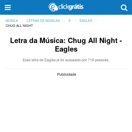
MÚSICA
LETRAS DE MÚSICAS
E
EAGLES
CHUG ALL NIGHT
Letra da Música: Chug All Night -
Eagles
Esse letra de Eagles já foi acessado por 716 pessoas.
Publicidade