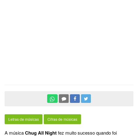
Letras de músicas
Cifras de músicas
A música
Chug All Night
fez muito sucesso quando foi