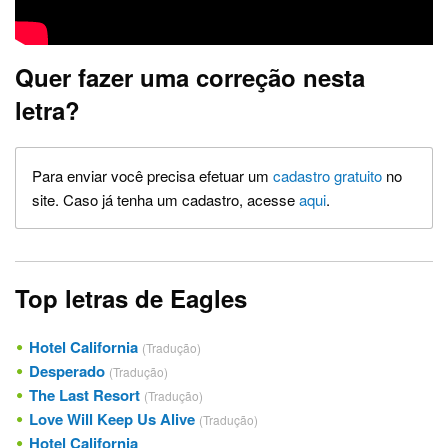
Quer fazer uma correção nesta
letra?
Para enviar você precisa efetuar um
cadastro gratuito
no
site. Caso já tenha um cadastro, acesse
aqui
.
Top letras de Eagles
Hotel California
(Tradução)
Desperado
(Tradução)
The Last Resort
(Tradução)
Love Will Keep Us Alive
(Tradução)
Hotel California