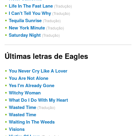
Life In The Fast Lane
(Tradução)
I Can't Tell You Why
(Tradução)
Tequila Sunrise
(Tradução)
New York Minute
(Tradução)
Saturday Night
(Tradução)
Últimas letras de Eagles
You Never Cry Like A Lover
You Are Not Alone
Yes I'm Already Gone
Witchy Woman
What Do I Do With My Heart
Wasted Time
(Tradução)
Wasted Time
Waiting In The Weeds
Visions