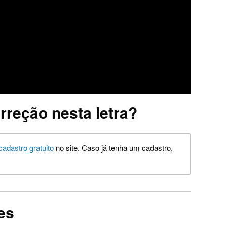
rreção nesta letra?
cadastro gratuito
no site. Caso já tenha um cadastro,
es