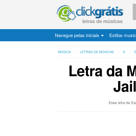
letras de músicas
Navegue pelas iniciais
Estilos musi
MÚSICA
LETRAS DE MÚSICAS
E
Letra da 
Jai
Esse letra de Ea