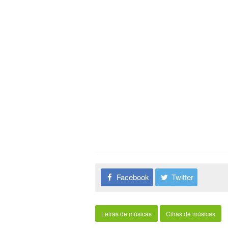
Facebook
Twitter
Letras de músicas
Cifras de músicas