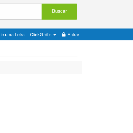
Buscar
ie uma Letra
ClickGrátis
Entrar