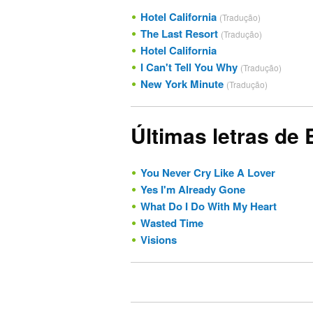
Hotel California
(Tradução)
The Last Resort
(Tradução)
Hotel California
I Can't Tell You Why
(Tradução)
New York Minute
(Tradução)
Últimas letras de 
You Never Cry Like A Lover
Yes I'm Already Gone
What Do I Do With My Heart
Wasted Time
Visions