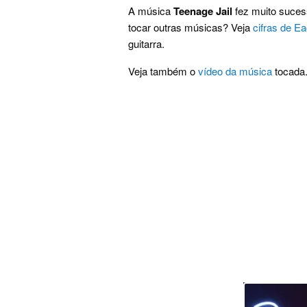
A música
Teenage Jail
fez muito sucess
tocar outras músicas? Veja
cifras de Ea
guitarra.
Veja também o
vídeo da música
tocada