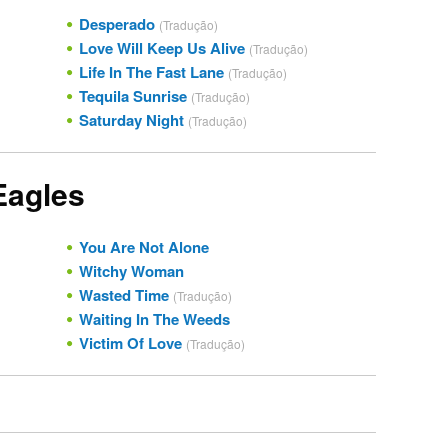
Desperado
(Tradução)
Love Will Keep Us Alive
(Tradução)
Life In The Fast Lane
(Tradução)
Tequila Sunrise
(Tradução)
Saturday Night
(Tradução)
Eagles
You Are Not Alone
Witchy Woman
Wasted Time
(Tradução)
Waiting In The Weeds
Victim Of Love
(Tradução)