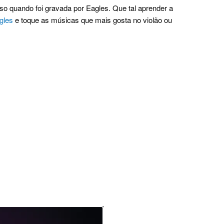
o quando foi gravada por Eagles. Que tal aprender a
gles
e toque as músicas que mais gosta no violão ou
.