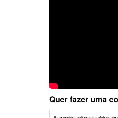
Quer fazer uma co
Para enviar você precisa efetuar um