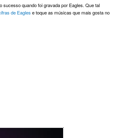
o sucesso quando foi gravada por Eagles. Que tal
cifras de Eagles
e toque as músicas que mais gosta no
.