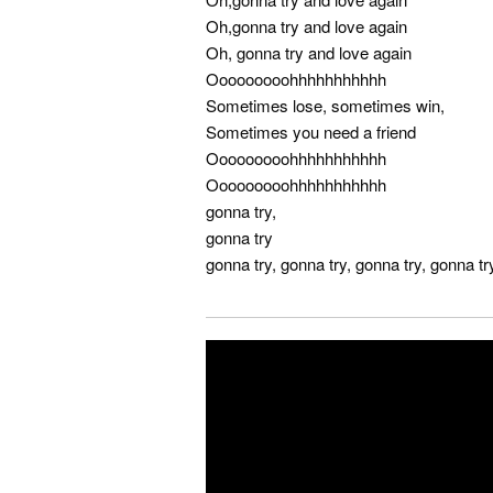
Oh,gonna try and love again
Oh, gonna try and love again
Ooooooooohhhhhhhhhhh
Sometimes lose, sometimes win,
Sometimes you need a friend
Ooooooooohhhhhhhhhhh
Ooooooooohhhhhhhhhhh
gonna try,
gonna try
gonna try, gonna try, gonna try, gonna tr