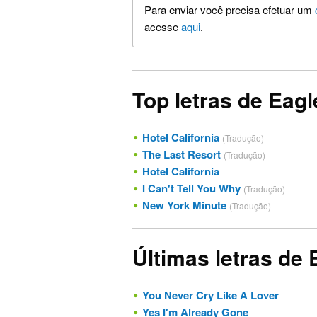
Para enviar você precisa efetuar um
acesse
aqui
.
Top letras de Eagl
Hotel California
(Tradução)
The Last Resort
(Tradução)
Hotel California
I Can't Tell You Why
(Tradução)
New York Minute
(Tradução)
Últimas letras de 
You Never Cry Like A Lover
Yes I'm Already Gone