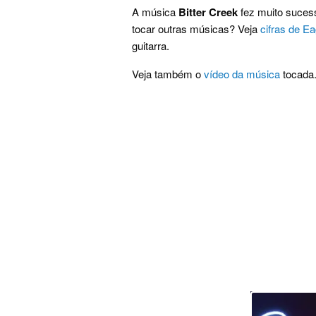
A música
Bitter Creek
fez muito sucess
tocar outras músicas? Veja
cifras de Ea
guitarra.
Veja também o
vídeo da música
tocada