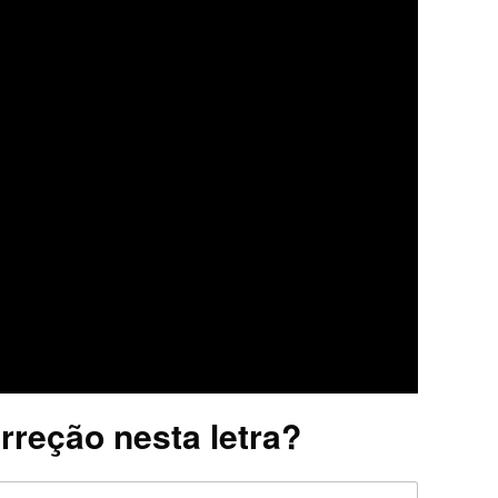
rreção nesta letra?