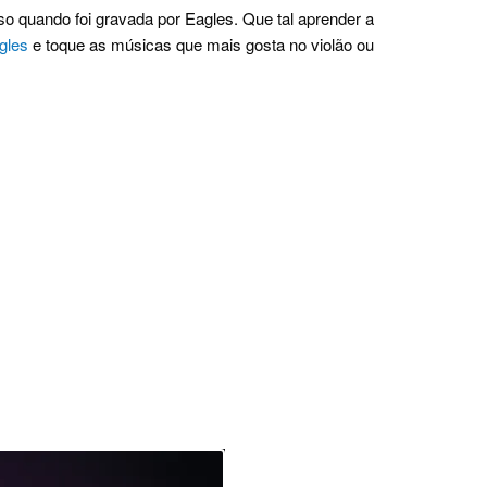
o quando foi gravada por Eagles. Que tal aprender a
gles
e toque as músicas que mais gosta no violão ou
.