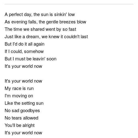
A perfect day, the sun is sinkin' low
As evening falls, the gentle breezes blow
The time we shared went by so fast
Just like a dream, we knew it couldn't last
But I'd do it all again
If I could, somehow
But I must be leavin' soon
It's your world now
It's your world now
My race is run
I'm moving on
Like the setting sun
No sad goodbyes
No tears allowed
You'll be alright
It's your world now