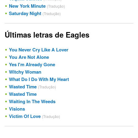
New York Minute
(Tradução)
Saturday Night
(Tradução)
Últimas letras de Eagles
You Never Cry Like A Lover
You Are Not Alone
Yes I'm Already Gone
Witchy Woman
What Do I Do With My Heart
Wasted Time
(Tradução)
Wasted Time
Waiting In The Weeds
Visions
Victim Of Love
(Tradução)