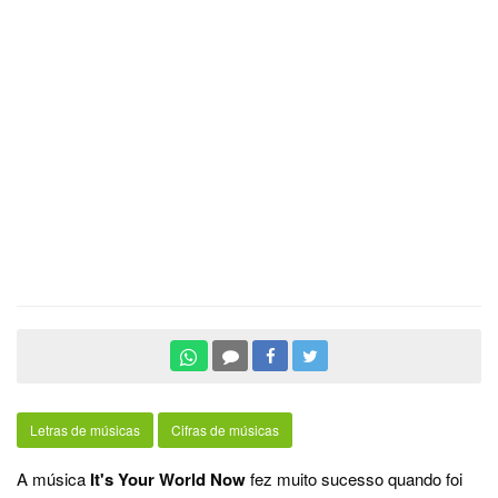
Letras de músicas
Cifras de músicas
A música
It's Your World Now
fez muito sucesso quando foi