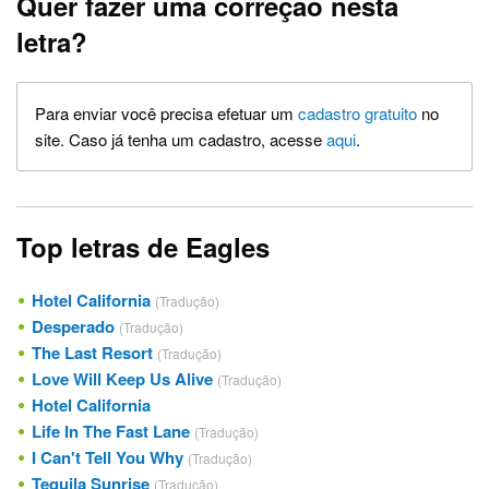
Quer fazer uma correção nesta
letra?
Para enviar você precisa efetuar um
cadastro gratuito
no
site. Caso já tenha um cadastro, acesse
aqui
.
Top letras de Eagles
Hotel California
(Tradução)
Desperado
(Tradução)
The Last Resort
(Tradução)
Love Will Keep Us Alive
(Tradução)
Hotel California
Life In The Fast Lane
(Tradução)
I Can't Tell You Why
(Tradução)
Tequila Sunrise
(Tradução)