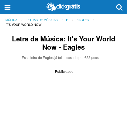
MÚSICA
LETRAS DE MÚSICAS
E
EAGLES
IT'S YOUR WORLD NOW
Letra da Música: It's Your World
Now - Eagles
Esse letra de Eagles já foi acessado por 683 pessoas.
Publicidade