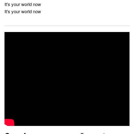
It's your world now
It's your world now