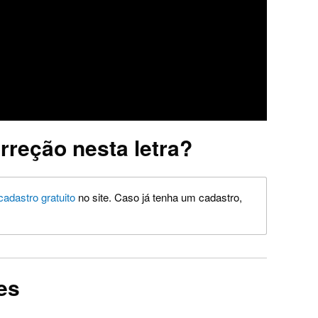
rreção nesta letra?
cadastro gratuito
no site. Caso já tenha um cadastro,
es