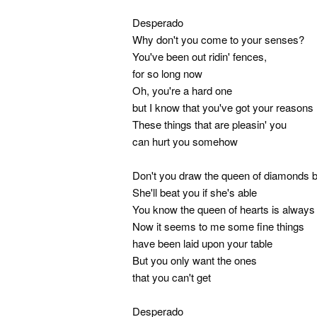
Desperado
Why don't you come to your senses?
You've been out ridin' fences,
for so long now
Oh, you're a hard one
but I know that you've got your reasons
These things that are pleasin' you
can hurt you somehow
Don't you draw the queen of diamonds 
She'll beat you if she's able
You know the queen of hearts is always 
Now it seems to me some fine things
have been laid upon your table
But you only want the ones
that you can't get
Desperado