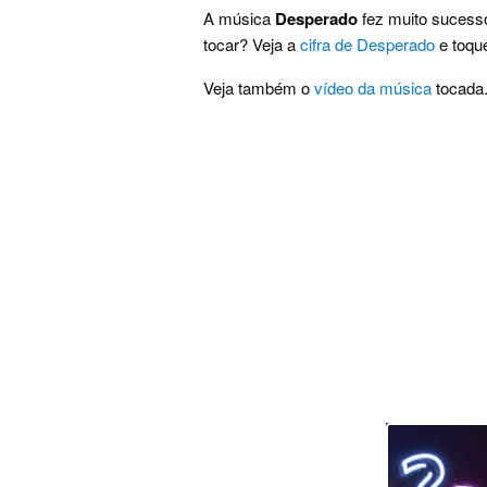
A música
Desperado
fez muito sucesso
tocar? Veja a
cifra de Desperado
e toque
Veja também o
vídeo da música
tocada