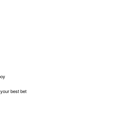
boy
your best bet