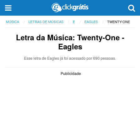
MÚSICA
LETRAS DE MÚSICAS
E
EAGLES
TWENTY-ONE
Letra da Música: Twenty-One -
Eagles
Esse letra de Eagles já foi acessado por 690 pessoas.
Publicidade