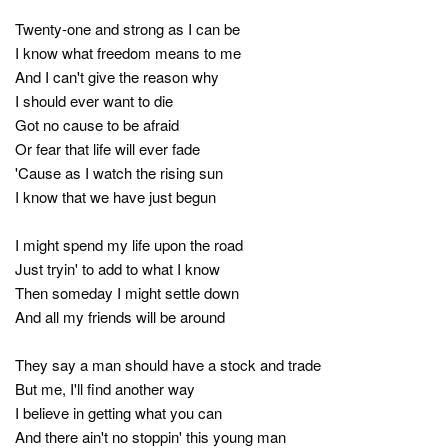
Twenty-one and strong as I can be
I know what freedom means to me
And I can't give the reason why
I should ever want to die
Got no cause to be afraid
Or fear that life will ever fade
'Cause as I watch the rising sun
I know that we have just begun
I might spend my life upon the road
Just tryin' to add to what I know
Then someday I might settle down
And all my friends will be around
They say a man should have a stock and trade
But me, I'll find another way
I believe in getting what you can
And there ain't no stoppin' this young man