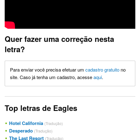
Quer fazer uma correção nesta
letra?
Para enviar você precisa efetuar um
cadastro gratuito
no
site. Caso já tenha um cadastro, acesse
aqui
.
Top letras de Eagles
Hotel California
(Tradução)
Desperado
(Tradução)
The Last Resort
(Tradução)