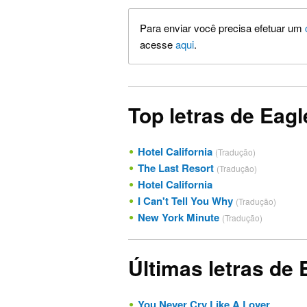
Para enviar você precisa efetuar um
acesse
aqui
.
Top letras de Eagl
Hotel California
(Tradução)
The Last Resort
(Tradução)
Hotel California
I Can't Tell You Why
(Tradução)
New York Minute
(Tradução)
Últimas letras de 
You Never Cry Like A Lover