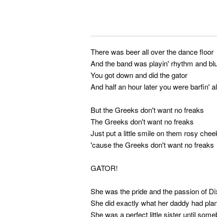
There was beer all over the dance floor
And the band was playin' rhythm and bl
You got down and did the gator
And half an hour later you were barfin' al
But the Greeks don't want no freaks
The Greeks don't want no freaks
Just put a little smile on them rosy che
'cause the Greeks don't want no freaks
GATOR!
She was the pride and the passion of Di
She did exactly what her daddy had pla
She was a perfect little sister until so