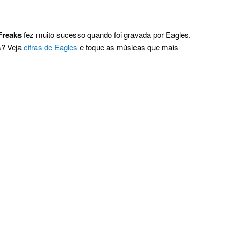
Freaks
fez muito sucesso quando foi gravada por Eagles.
s? Veja
cifras de Eagles
e toque as músicas que mais
.