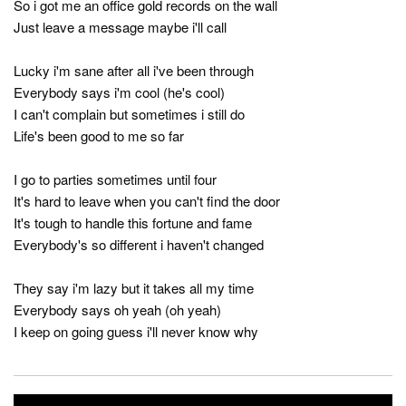
So i got me an office gold records on the wall
Just leave a message maybe i'll call
Lucky i'm sane after all i've been through
Everybody says i'm cool (he's cool)
I can't complain but sometimes i still do
Life's been good to me so far
I go to parties sometimes until four
It's hard to leave when you can't find the door
It's tough to handle this fortune and fame
Everybody's so different i haven't changed
They say i'm lazy but it takes all my time
Everybody says oh yeah (oh yeah)
I keep on going guess i'll never know why