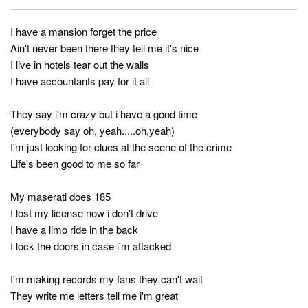
I have a mansion forget the price
Ain't never been there they tell me it's nice
I live in hotels tear out the walls
I have accountants pay for it all
They say i'm crazy but i have a good time
(everybody say oh, yeah.....oh,yeah)
I'm just looking for clues at the scene of the crime
Life's been good to me so far
My maserati does 185
I lost my license now i don't drive
I have a limo ride in the back
I lock the doors in case i'm attacked
I'm making records my fans they can't wait
They write me letters tell me i'm great