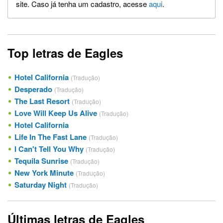
site. Caso já tenha um cadastro, acesse
aqui
.
Top letras de Eagles
Hotel California
(Tradução)
Desperado
(Tradução)
The Last Resort
(Tradução)
Love Will Keep Us Alive
(Tradução)
Hotel California
Life In The Fast Lane
(Tradução)
I Can't Tell You Why
(Tradução)
Tequila Sunrise
(Tradução)
New York Minute
(Tradução)
Saturday Night
(Tradução)
Últimas letras de Eagles