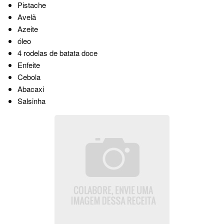
Pistache
Avelã
Azeite
óleo
4 rodelas de batata doce
Enfeite
Cebola
Abacaxi
Salsinha