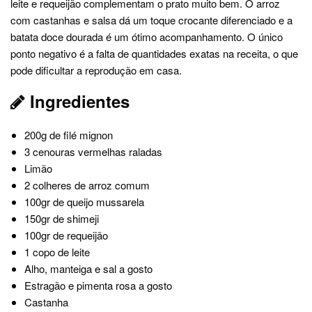
leite e requeijão complementam o prato muito bem. O arroz
com castanhas e salsa dá um toque crocante diferenciado e a
batata doce dourada é um ótimo acompanhamento. O único
ponto negativo é a falta de quantidades exatas na receita, o que
pode dificultar a reprodução em casa.
Ingredientes
200g de filé mignon
3 cenouras vermelhas raladas
Limão
2 colheres de arroz comum
100gr de queijo mussarela
150gr de shimeji
100gr de requeijão
1 copo de leite
Alho, manteiga e sal a gosto
Estragão e pimenta rosa a gosto
Castanha