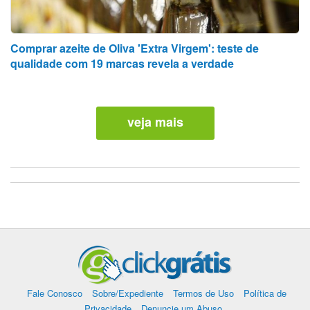
Comprar azeite de Oliva 'Extra Virgem': teste de
qualidade com 19 marcas revela a verdade
veja mais
Fale Conosco
Sobre/Expediente
Termos de Uso
Política de
Privacidade
Denuncie um Abuso