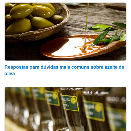
Respostas para dúvidas mais comuns sobre azeite de
oliva