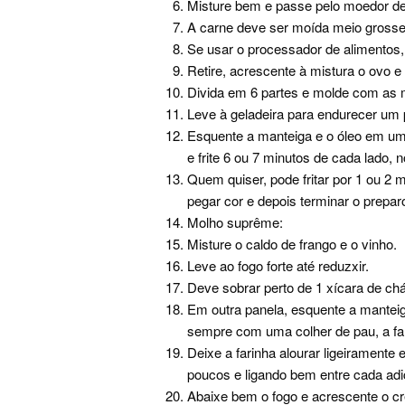
Misture bem e passe pelo moedor de
A carne deve ser moída meio grosse
Se usar o processador de alimentos, 
Retire, acrescente à mistura o ovo 
Divida em 6 partes e molde com as m
Leve à geladeira para endurecer um
Esquente a manteiga e o óleo em uma
e frite 6 ou 7 minutos de cada lado, 
Quem quiser, pode fritar por 1 ou 2 
pegar cor e depois terminar o prepar
Molho suprême:
Misture o caldo de frango e o vinho.
Leve ao fogo forte até reduzxir.
Deve sobrar perto de 1 xícara de chá
Em outra panela, esquente a mantei
sempre com uma colher de pau, a fa
Deixe a farinha alourar ligeiramente
poucos e ligando bem entre cada adi
Abaixe bem o fogo e acrescente o cr