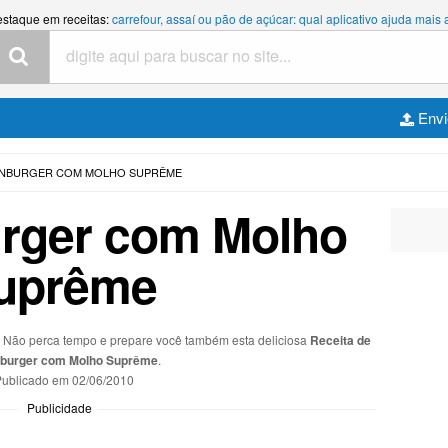
estaque em receitas:
carrefour, assaí ou pão de açúcar: qual aplicativo ajuda mais
Envi
ENBURGER COM MOLHO SUPRÊME
rger com Molho
uprême
s. Não perca tempo e prepare você também esta deliciosa
Receita de
burger com Molho Suprême
.
ublicado em
02/06/2010
Publicidade