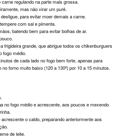
 carne regulando na parte mais grossa.
iramente, mas não virar um purê.
desligue, para evitar moer demais a carne.
e tempere com sal e pimenta.
ãos, batendo bem para evitar bolhas de ar.
 pouco.
 frigideira grande, que abrigue todos os chikenburguers
no fogo médio.
minutos de cada lado no fogo bem forte, apenas para
o no forno muito baixo (120 a 130º) por 10 a 15 minutos.
.
ga no fogo médio e acrescente, aos poucos e mexendo
rinha.
 e acrescente o caldo, preparando anteriormente aos
ção.
eme de leite.