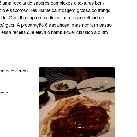
uma receita de sabores complexos e texturas bem
cio e saboroso, resultante da moagem grossa do frango
do. O molho suprême adiciona um toque refinado e
búrguer. A preparação é trabalhosa, mas nenhum passo
 essa receita que eleva o hambúrguer clássico a outro
sem pele e sem
ente