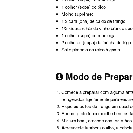
1 colher (sopa) de óleo
Molho suprême:
1 xícara (chá) de caldo de frango
1/2 xícara (chá) de vinho branco sec
1 colher (sopa) de manteiga
2 colheres (sopa) de farinha de trigo
Sal e pimenta do reino à gosto
Modo de Prepa
Comece a preparar com alguma ante
refrigerados ligeiramente para endu
Pique os peitos de frango em quadr
Em um prato fundo, molhe bem as fat
Misture bem, amasse com as mãos pa
Acrescente também o alho, a cebola 