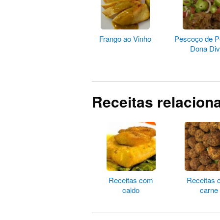
Frango ao Vinho
Pescoço de P
Dona Di
Receitas relacion
Receitas com
Receitas
caldo
carne