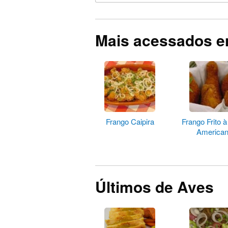
Mais acessados 
Frango Caipira
Frango Frito 
America
Últimos de Aves