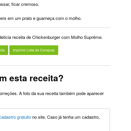
ssar, ficar cremoso.
guers em um prato e guarneça com o molho.
 delícia receita de Chickenburger com Molho Suprême.
ita
Imprimir Lista de Compras
m esta receita?
orreções. A foto da sua receita também pode aparecer
cadastro gratuito
no site. Caso já tenha um cadastro,