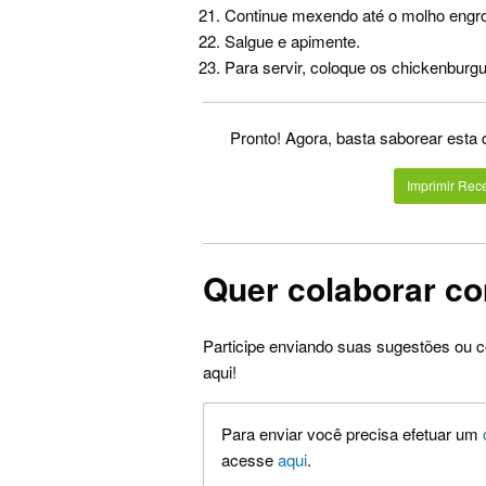
Continue mexendo até o molho engro
Salgue e apimente.
Para servir, coloque os chickenbur
Pronto! Agora, basta saborear esta
Imprimir Rece
Quer colaborar co
Participe enviando suas sugestões ou c
aqui!
Para enviar você precisa efetuar um
acesse
aqui
.