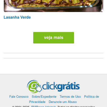
Lasanha Verde
veja mais
Fale Conosco
Sobre/Expediente
Termos de Uso
Política de
Privacidade
Denuncie um Abuso
BMBraga Internet
© 2001-2026
Todos os direitos reservados