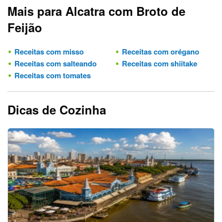
Mais para Alcatra com Broto de
Feijão
Receitas com misso
Receitas com orégano
Receitas com salteando
Receitas com shiitake
Receitas com tomates
Dicas de Cozinha