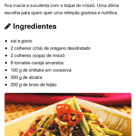
fica macia e suculenta com o toque do missô. Uma ótima
escolha para quem quer uma refeição gostosa e nutritiva.
Ingredientes
sal a gosto
2 colheres (chá) de orégano desidratado
2 colheres (sopa) de missô
8 tomates-cereja amarelos
100 g de shiitake em conserva
300 g de alcatra
200 g de broto de feijão