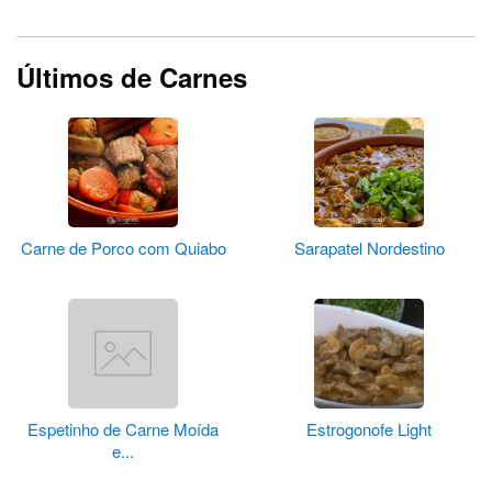
Últimos de Carnes
Carne de Porco com Quiabo
Sarapatel Nordestino
Espetinho de Carne Moída
Estrogonofe Light
e...