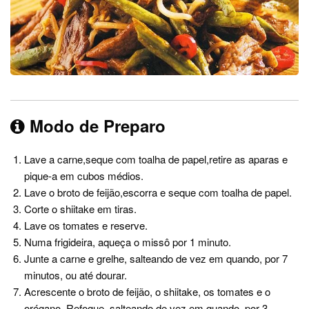
Modo de Preparo
Lave a carne,seque com toalha de papel,retire as aparas e
pique-a em cubos médios.
Lave o broto de feijão,escorra e seque com toalha de papel.
Corte o shiitake em tiras.
Lave os tomates e reserve.
Numa frigideira, aqueça o missô por 1 minuto.
Junte a carne e grelhe, salteando de vez em quando, por 7
minutos, ou até dourar.
Acrescente o broto de feijão, o shiitake, os tomates e o
orégano. Refogue, salteando de vez em quando, por 3