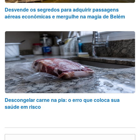
Desvende os segredos para adquirir passagens
aéreas econômicas e mergulhe na magia de Belém
Descongelar carne na pia: o erro que coloca sua
saúde em risco