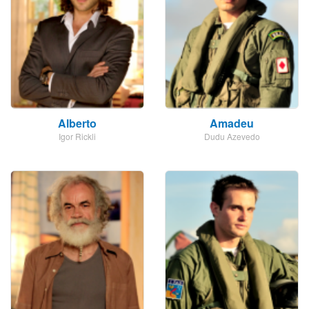
Alberto
Amadeu
Igor Rickli
Dudu Azevedo