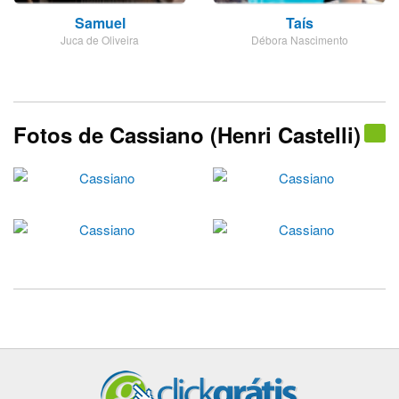
Samuel
Taís
Juca de Oliveira
Débora Nascimento
Fotos de Cassiano (Henri Castelli)