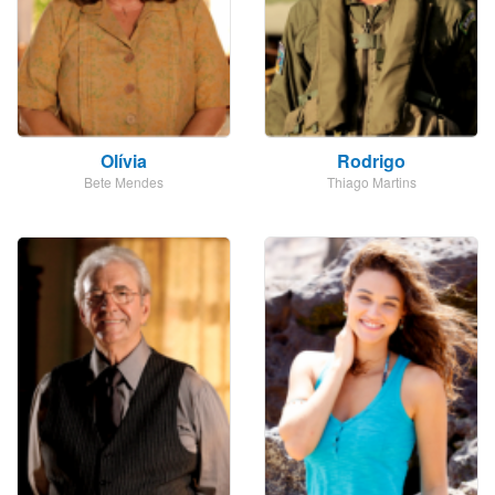
Olívia
Rodrigo
Bete Mendes
Thiago Martins