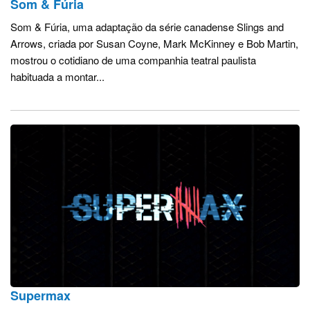
Som & Fúria
Som & Fúria, uma adaptação da série canadense Slings and
Arrows, criada por Susan Coyne, Mark McKinney e Bob Martin,
mostrou o cotidiano de uma companhia teatral paulista
habituada a montar...
Supermax