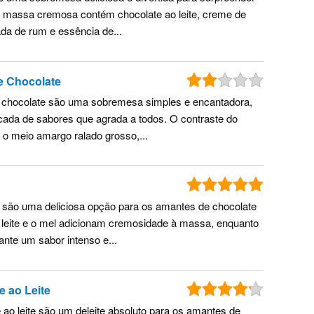
A massa cremosa contém chocolate ao leite, creme de
ada de rum e essência de...
e Chocolate
de chocolate são uma sobremesa simples e encantadora,
cada de sabores que agrada a todos. O contraste do
o meio amargo ralado grosso,...
 são uma deliciosa opção para os amantes de chocolate
 leite e o mel adicionam cremosidade à massa, enquanto
ante um sabor intenso e...
e ao Leite
e ao leite são um deleite absoluto para os amantes de