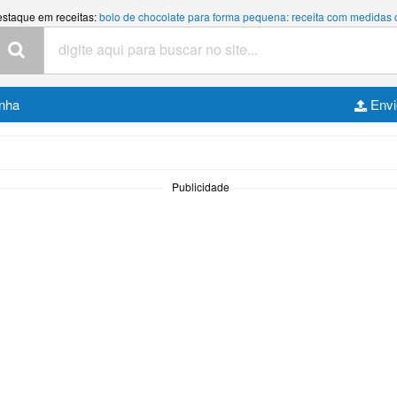
estaque em receitas:
bolo de chocolate para forma pequena: receita com medidas
inha
Envi
Publicidade