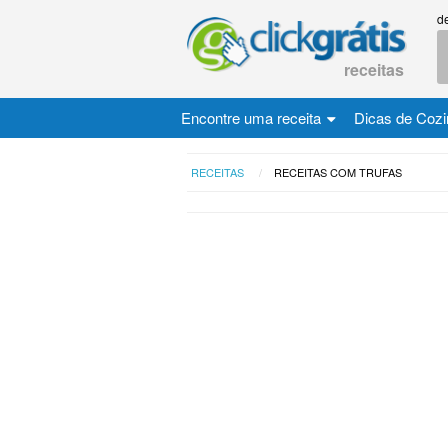
d
receitas
Encontre uma receita
Dicas de Coz
RECEITAS
RECEITAS COM TRUFAS