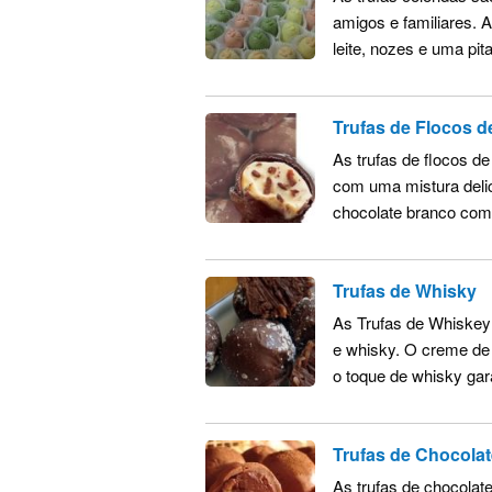
amigos e familiares. 
leite, nozes e uma pit
Trufas de Flocos d
As trufas de flocos 
com uma mistura deli
chocolate branco com 
Trufas de Whisky
As Trufas de Whiskey
e whisky. O creme de
o toque de whisky gar
Trufas de Chocolat
As trufas de chocolat