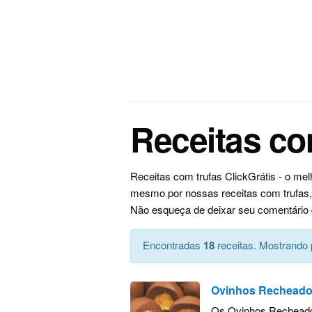
Receitas co
Receitas com trufas ClickGrátis - o me
mesmo por nossas receitas com trufas, 
Não esqueça de deixar seu comentário 
Encontradas
18
receitas. Mostrando 
Ovinhos Recheado
Os Ovinhos Recheado