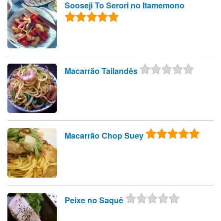
Sooseji To Serori no Itamemono
Macarrão Tailandês
Macarrão Chop Suey
Peixe no Saquê