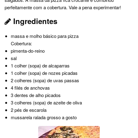
perfeitamente com a cobertura. Vale a pena experimentar!
Ingredientes
massa e molho básico para pizza
Cobertura:
pimenta-do-reino
sal
1 colher (sopa) de alcaparras
1 colher (sopa) de nozes picadas
2 colheres (sopa) de uvas passas
4 filés de anchovas
3 dentes de alho picados
3 colheres (sopa) de azeite de oliva
2 pés de escarola
mussarela ralada grosso a gosto