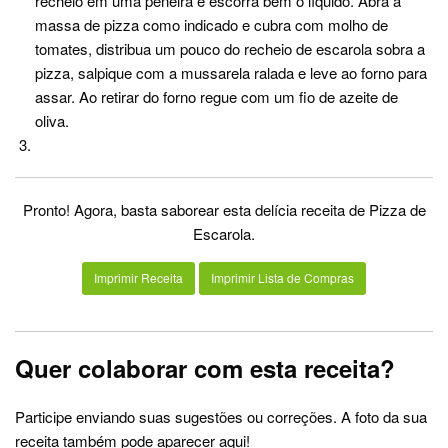
recheio em uma peneira e escorra bem o líquido. Abra a
massa de pizza como indicado e cubra com molho de
tomates, distribua um pouco do recheio de escarola sobra a
pizza, salpique com a mussarela ralada e leve ao forno para
assar. Ao retirar do forno regue com um fio de azeite de
oliva.
Pronto! Agora, basta saborear esta delícia receita de Pizza de
Escarola.
Imprimir Receita
Imprimir Lista de Compras
Quer colaborar com esta receita?
Participe enviando suas sugestões ou correções. A foto da sua
receita também pode aparecer aqui!