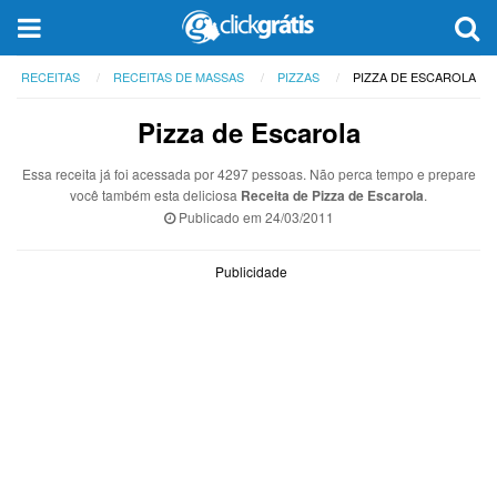
RECEITAS
RECEITAS DE MASSAS
PIZZAS
PIZZA DE ESCAROLA
Pizza de Escarola
Essa receita já foi acessada por 4297 pessoas. Não perca tempo e prepare
você também esta deliciosa
Receita de Pizza de Escarola
.
Publicado em
24/03/2011
Publicidade