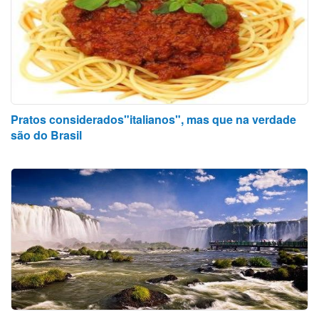
Pratos considerados"italianos", mas que na verdade
são do Brasil