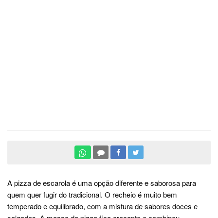
A pizza de escarola é uma opção diferente e saborosa para
quem quer fugir do tradicional. O recheio é muito bem
temperado e equilibrado, com a mistura de sabores doces e
salgados. A massa da pizza fica crocante e combinou