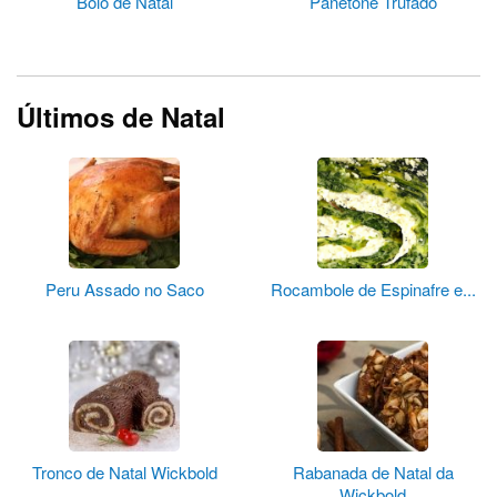
Bolo de Natal
Panetone Trufado
Últimos de Natal
Peru Assado no Saco
Rocambole de Espinafre e...
Tronco de Natal Wickbold
Rabanada de Natal da
Wickbold