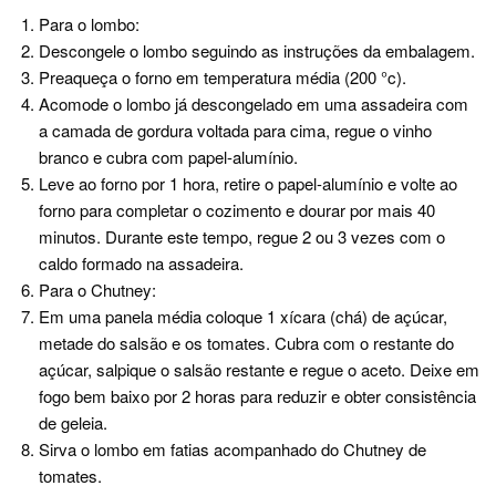
Para o lombo:
Descongele o lombo seguindo as instruções da embalagem.
Preaqueça o forno em temperatura média (200 °c).
Acomode o lombo já descongelado em uma assadeira com
a camada de gordura voltada para cima, regue o vinho
branco e cubra com papel-alumínio.
Leve ao forno por 1 hora, retire o papel-alumínio e volte ao
forno para completar o cozimento e dourar por mais 40
minutos. Durante este tempo, regue 2 ou 3 vezes com o
caldo formado na assadeira.
Para o Chutney:
Em uma panela média coloque 1 xícara (chá) de açúcar,
metade do salsão e os tomates. Cubra com o restante do
açúcar, salpique o salsão restante e regue o aceto. Deixe em
fogo bem baixo por 2 horas para reduzir e obter consistência
de geleia.
Sirva o lombo em fatias acompanhado do Chutney de
tomates.