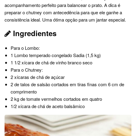
acompanhamento perfeito para balancear o prato. A dica é
preparar o chutney com antecedência para que ele ganhe a
consistência ideal. Uma ótima opção para um jantar especial.
Ingredientes
Para o Lombo:
1 Lombo temperado congelado Sadia (1,5 kg)
1 1/2 xícara de chá de vinho branco seco
Para o Chutney:
2 xícaras de chá de açúcar
2 de talos de salsão cortados em tiras finas com 6 cm de
comprimento
2 kg de tomate vermelhos cortados em quatro
1/2 xícara de chá de aceto balsâmico