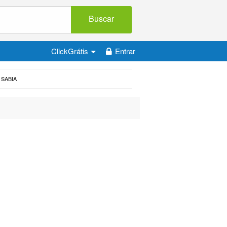
Buscar
ClickGrátis
Entrar
SABIA