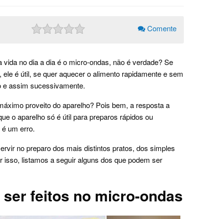
Comente
a vida no dia a dia é o micro-ondas, não é verdade? Se
 ele é útil, se quer aquecer o alimento rapidamente e sem
vo e assim sucessivamente.
máximo proveito do aparelho? Pois bem, a resposta a
ue o aparelho só é útil para preparos rápidos ou
 é um erro.
rvir no preparo dos mais distintos pratos, dos simples
 isso, listamos a seguir alguns dos que podem ser
ser feitos no micro-ondas