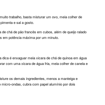
muito trabalho, basta misturar um ovo, meia colher de
 pimenta e sal a gosto.
ra de chá de pão francês em cubos, além de queijo ralado
as em potência máxima por um minuto.
a dica é enxaguar meia xicara de chá de quinoa em água
urar com uma xicara de água fria, meia colher de canela e
isture os demais ingredientes, menos a manteiga e
o micro-ondas, cubra com papel alumínio por dois