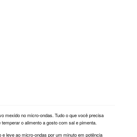
ovo mexido no micro-ondas. Tudo o que você precisa
e temperar o alimento a gosto com sal e pimenta.
o e leve ao micro-ondas por um minuto em potência