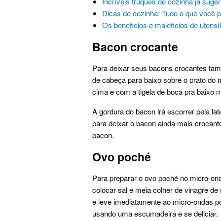
Incríveis truques de cozinha já suge
Dicas de cozinha: Tudo o que você 
Os benefícios e malefícios de utensíl
Bacon crocante
Para deixar seus bacons crocantes tam
de cabeça para baixo sobre o prato do m
cima e com a tigela de boca pra baixo 
A gordura do bacon irá escorrer pela lat
para deixar o bacon ainda mais crocant
bacon.
Ovo poché
Para preparar o ovo poché no micro-on
colocar sal e meia colher de vinagre de
e leve imediatamente ao micro-ondas por
usando uma escumadeira e se deliciar.