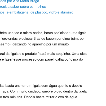
ridos por Ana Maria Braga
precisa saber sobre os molhos
ios (e embalagens) de plástico, vidro e alumínio
bém usando o micro-ondas, basta posicionar uma tigela
icro-ondas e colocar tiras de bacon por cima (sim, por
mesmo), deixando no aparelho por um minuto.
eral da tigela e o produto ficará mais sequinho. Uma dica
e é fazer esse processo com papel toalha por cima do
das basta encher um tigela com água quente e depois
 maçã. Com muito cuidado, quebre o ovo dentro da tigela
 três minutos. Depois basta retirar o ovo da água