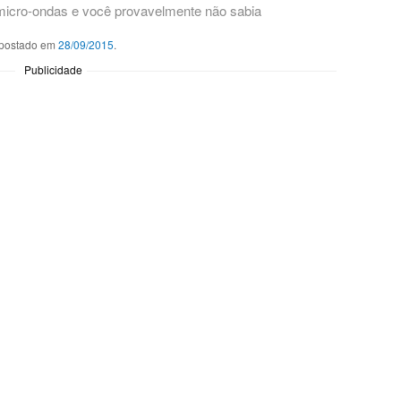
micro-ondas e você provavelmente não sabia
postado em
28/09/2015
.
Publicidade