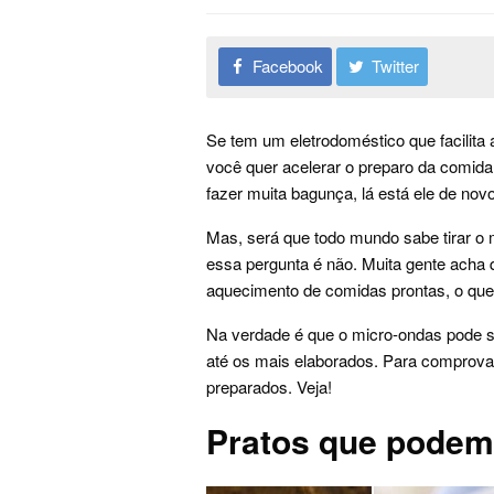
Facebook
Twitter
Se tem um eletrodoméstico que facilita 
você quer acelerar o preparo da comida,
fazer muita bagunça, lá está ele de no
Mas, será que todo mundo sabe tirar o 
essa pergunta é não. Muita gente acha q
aquecimento de comidas prontas, o que
Na verdade é que o micro-ondas pode se
até os mais elaborados. Para comprovar
preparados. Veja!
Pratos que podem 