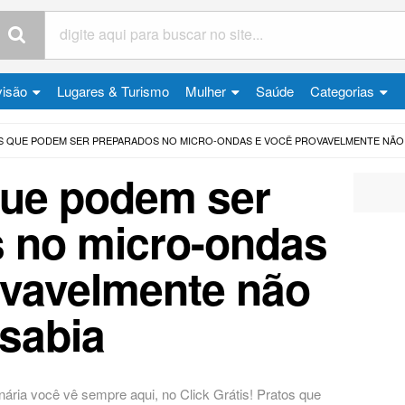
visão
Lugares & Turismo
Mulher
Saúde
Categorias
S QUE PODEM SER PREPARADOS NO MICRO-ONDAS E VOCÊ PROVAVELMENTE NÃO 
que podem ser
 no micro-ondas
ovavelmente não
sabia
nária você vê sempre aqui, no Click Grátis! Pratos que