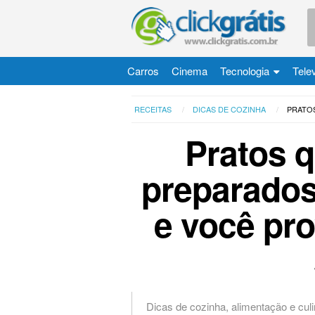
Carros
Cinema
Tecnologia
Tele
RECEITAS
DICAS DE COZINHA
PRATO
Pratos 
preparados
e você pr
Dicas de cozinha, alimentação e culi