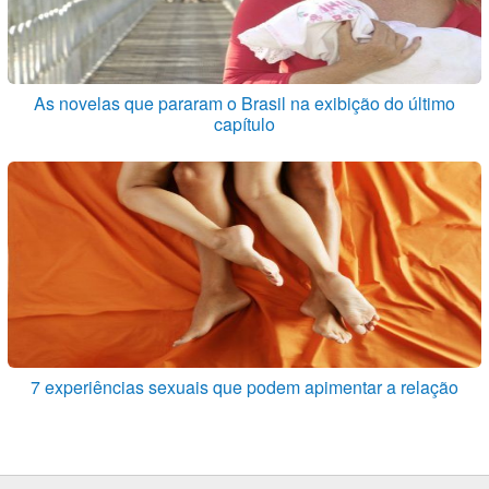
As novelas que pararam o Brasil na exibição do último
capítulo
7 experiências sexuais que podem apimentar a relação