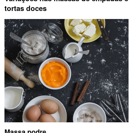
tortas doces
Massa podre