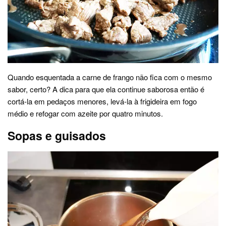
Quando esquentada a carne de frango não fica com o mesmo
sabor, certo? A dica para que ela continue saborosa então é
cortá-la em pedaços menores, levá-la à frigideira em fogo
médio e refogar com azeite por quatro minutos.
Sopas e guisados