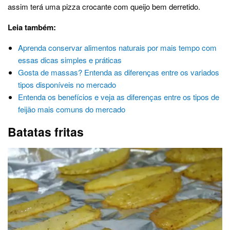
assim terá uma pizza crocante com queijo bem derretido.
Leia também:
Aprenda conservar alimentos naturais por mais tempo com
essas dicas simples e práticas
Gosta de massas? Entenda as diferenças entre os variados
tipos disponíveis no mercado
Entenda os benefícios e veja as diferenças entre os tipos de
feijão mais comuns do mercado
Batatas fritas