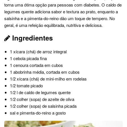
torna uma ótima opção para pessoas com diabetes. O caldo de
legumes quente adiciona sabor e textura ao prato, enquanto a
salsinha e a pimenta-do-reino dão um toque de tempero. No
geral, é uma refeição equilibrada, nutritiva e deliciosa.
Ingredientes
1 xícara (chá) de arroz integral
1 cebola picada fina
1 cenoura cortada em cubos
1 abobrinha média, cortada em cubos
1/2 xícara (chá) de mini-milho em rodelas
1/2 tomate picado
1/2 l de caldo de legumes quente
1/2 colher (sopa) de azeite de oliva
1/2 colher (sopa) de salsinha picada
sal e pimenta-do-reino a gosto