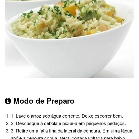
Modo de Preparo
1. Lave o arroz sob água corrente. Deixe escorrer bem.
2. Descasque a cebola e pique-a em pequenos pedaços.
3. Retire uma fatia fina da lateral da cenoura. Em uma tábua,
apóie a cenoura com a lateral cortada voltada para baixo.