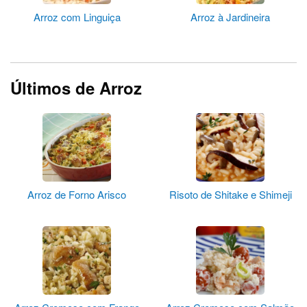
Arroz com Linguiça
Arroz à Jardineira
Últimos de Arroz
Arroz de Forno Arisco
Risoto de Shitake e Shimeji