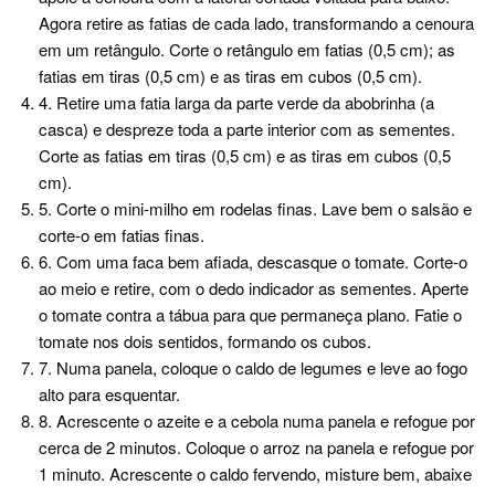
Agora retire as fatias de cada lado, transformando a cenoura
em um retângulo. Corte o retângulo em fatias (0,5 cm); as
fatias em tiras (0,5 cm) e as tiras em cubos (0,5 cm).
4. Retire uma fatia larga da parte verde da abobrinha (a
casca) e despreze toda a parte interior com as sementes.
Corte as fatias em tiras (0,5 cm) e as tiras em cubos (0,5
cm).
5. Corte o mini-milho em rodelas finas. Lave bem o salsão e
corte-o em fatias finas.
6. Com uma faca bem afiada, descasque o tomate. Corte-o
ao meio e retire, com o dedo indicador as sementes. Aperte
o tomate contra a tábua para que permaneça plano. Fatie o
tomate nos dois sentidos, formando os cubos.
7. Numa panela, coloque o caldo de legumes e leve ao fogo
alto para esquentar.
8. Acrescente o azeite e a cebola numa panela e refogue por
cerca de 2 minutos. Coloque o arroz na panela e refogue por
1 minuto. Acrescente o caldo fervendo, misture bem, abaixe