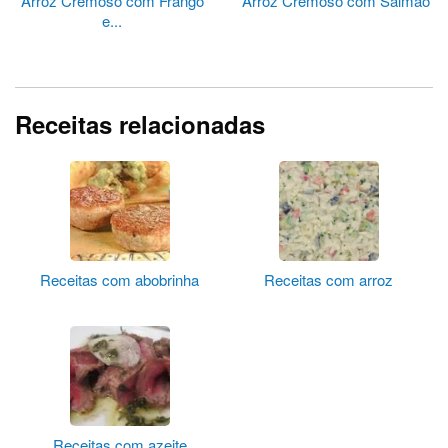
Arroz Cremoso com Frango
Arroz Cremoso com Salmão
e...
Receitas relacionadas
Receitas com abobrinha
Receitas com arroz
Receitas com azeite