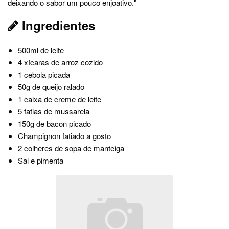
deixando o sabor um pouco enjoativo."
Ingredientes
500ml de leite
4 xícaras de arroz cozido
1 cebola picada
50g de queijo ralado
1 caixa de creme de leite
5 fatias de mussarela
150g de bacon picado
Champignon fatiado a gosto
2 colheres de sopa de manteiga
Sal e pimenta