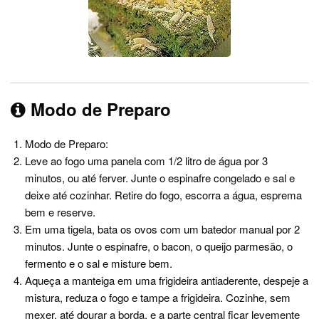
Modo de Preparo
Modo de Preparo:
Leve ao fogo uma panela com 1/2 litro de água por 3
minutos, ou até ferver. Junte o espinafre congelado e sal e
deixe até cozinhar. Retire do fogo, escorra a água, esprema
bem e reserve.
Em uma tigela, bata os ovos com um batedor manual por 2
minutos. Junte o espinafre, o bacon, o queijo parmesão, o
fermento e o sal e misture bem.
Aqueça a manteiga em uma frigideira antiaderente, despeje a
mistura, reduza o fogo e tampe a frigideira. Cozinhe, sem
mexer, até dourar a borda, e a parte central ficar levemente