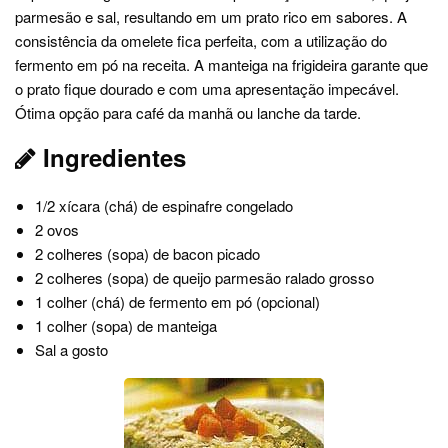
parmesão e sal, resultando em um prato rico em sabores. A
consistência da omelete fica perfeita, com a utilização do
fermento em pó na receita. A manteiga na frigideira garante que
o prato fique dourado e com uma apresentação impecável.
Ótima opção para café da manhã ou lanche da tarde.
Ingredientes
1/2 xícara (chá) de espinafre congelado
2 ovos
2 colheres (sopa) de bacon picado
2 colheres (sopa) de queijo parmesão ralado grosso
1 colher (chá) de fermento em pó (opcional)
1 colher (sopa) de manteiga
Sal a gosto