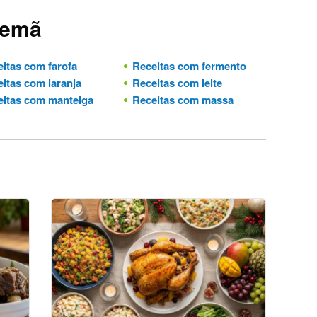
lemã
itas com farofa
Receitas com fermento
itas com laranja
Receitas com leite
itas com manteiga
Receitas com massa