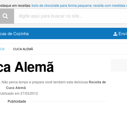
estaque em receitas:
bolo de chocolate para forma pequena: receita com medidas
cas de Cozinha
Envi
TOS
CUCA ALEMÃ
ca Alemã
s. Não perca tempo e prepare você também esta deliciosa
Receita de
Cuca Alemã
.
ublicado em
27/03/2012
Publicidade