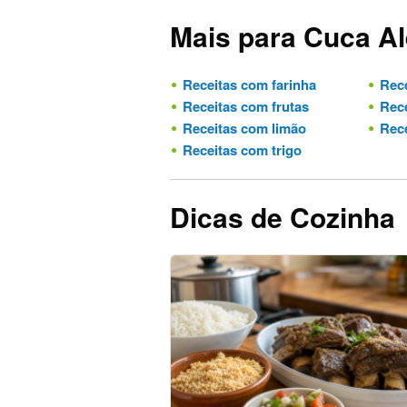
Mais para Cuca A
Receitas com farinha
Rece
Receitas com frutas
Rece
Receitas com limão
Rece
Receitas com trigo
Dicas de Cozinha