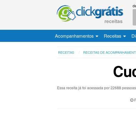
d
receitas
Acompanhamentos
Receitas
Di
RECEITAS
RECEITAS DE ACOMPANHAMEN
Cu
Essa receita já foi acessada por 22688 pessoa
P