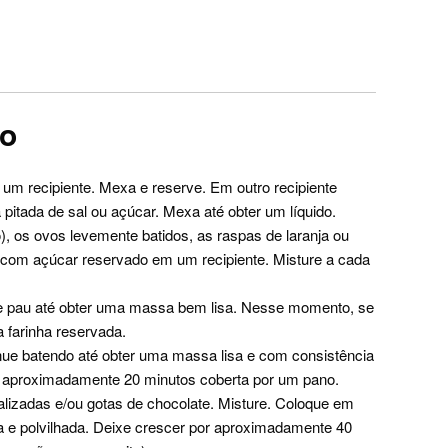
ro
 um recipiente. Mexa e reserve. Em outro recipiente
pitada de sal ou açúcar. Mexa até obter um líquido.
), os ovos levemente batidos, as raspas de laranja ou
te com açúcar reservado em um recipiente. Misture a cada
e pau até obter uma massa bem lisa. Nesse momento, se
 farinha reservada.
nue batendo até obter uma massa lisa e com consistência
 aproximadamente 20 minutos coberta por um pano.
talizadas e/ou gotas de chocolate. Misture. Coloque em
da e polvilhada. Deixe crescer por aproximadamente 40