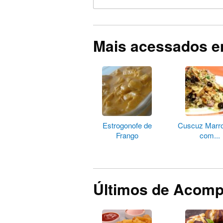
Mais acessados 
Estrogonofe de
Cuscuz Marr
Frango
com...
Últimos de Acom