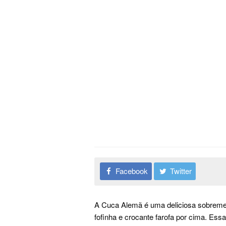
Facebook
Twitter
A Cuca Alemã é uma deliciosa sobremes
fofinha e crocante farofa por cima. Ess