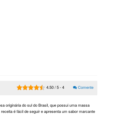
4.50
/
5
-
4
Comente
a originária do sul do Brasil, que possui uma massa
a receita é fácil de seguir e apresenta um sabor marcante