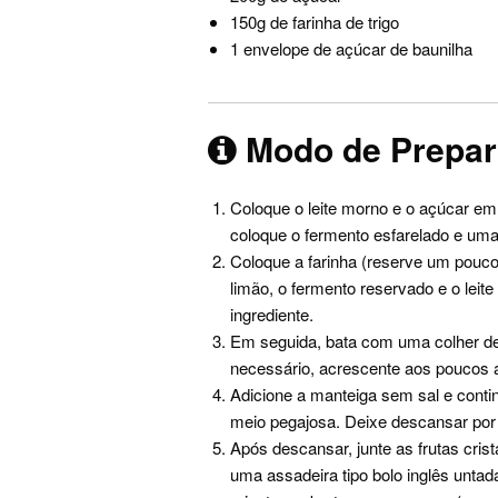
150g de farinha de trigo
1 envelope de açúcar de baunilha
Modo de Prepa
Coloque o leite morno e o açúcar em
coloque o fermento esfarelado e uma 
Coloque a farinha (reserve um pouco
limão, o fermento reservado e o lei
ingrediente.
Em seguida, bata com uma colher d
necessário, acrescente aos poucos a
Adicione a manteiga sem sal e conti
meio pegajosa. Deixe descansar por
Após descansar, junte as frutas cris
uma assadeira tipo bolo inglês unta