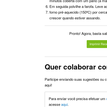
minutos coberta com um pano (a ma
Em seguida polvilhe a farofa. Leve a
forno pré-aquecido (150ºC) por cer
crescer quando estiver assando.
Pronto! Agora, basta sa
Imprimir Rece
Quer colaborar co
Participe enviando suas sugestões ou c
aqui!
Para enviar você precisa efetuar um
acesse
aqui
.