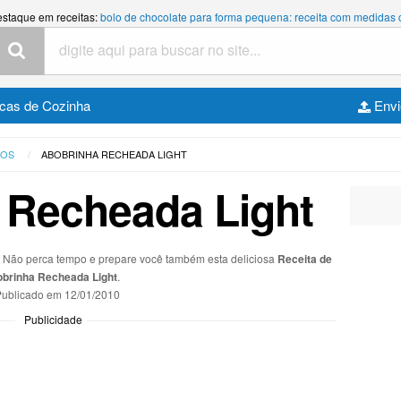
estaque em receitas:
bolo de chocolate para forma pequena: receita com medidas
cas de Cozinha
Envi
TOS
ABOBRINHA RECHEADA LIGHT
 Recheada Light
s. Não perca tempo e prepare você também esta deliciosa
Receita de
brinha Recheada Light
.
ublicado em
12/01/2010
Publicidade