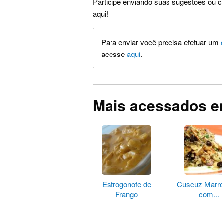
Participe enviando suas sugestões ou c
aqui!
Para enviar você precisa efetuar um
acesse
aqui
.
Mais acessados 
Estrogonofe de
Cuscuz Marr
Frango
com...