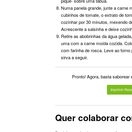
pique- sobre uma tábua.
Numa panela grande, junte a carne mo
cubinhos de tomate, o extrato de tom
cozinhar por 30 minutos, mexendo de
Acrescente a salsinha e deixe cozinh
Retire as abobrinhas da água gelada
uma com a carne moída cozida. Coloq
com farinha de rosca. Leve ao forno 
sirva a seguir.
Pronto! Agora, basta saborear 
Imprimir Rece
Quer colaborar co