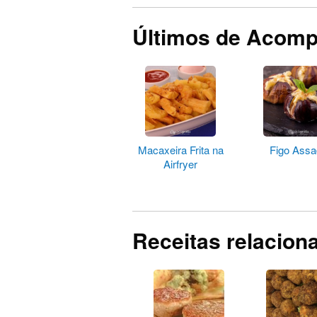
Últimos de Acom
Macaxeira Frita na
Figo Ass
Airfryer
Receitas relacion