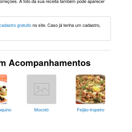
orreções. A foto da sua receita também pode aparecer
cadastro gratuito
no site. Caso já tenha um cadastro,
em Acompanhamentos
oquino
Mocotó
Feijão-tropeiro