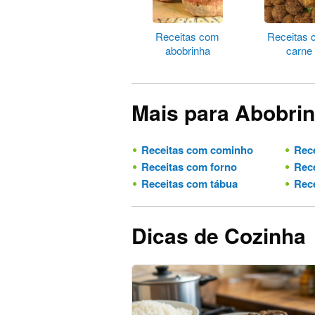
Receitas com
Receitas
abobrinha
carne
Mais para Abobri
Receitas com cominho
Rece
Receitas com forno
Rece
Receitas com tábua
Rece
Dicas de Cozinha