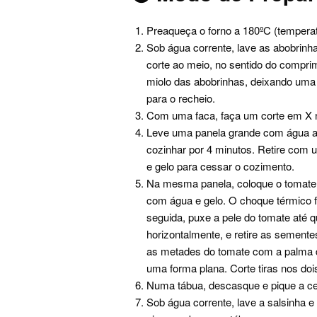
Preaqueça o forno a 180ºC (tempera
Sob água corrente, lave as abobrinh
corte ao meio, no sentido do compri
miolo das abobrinhas, deixando uma 
para o recheio.
Com uma faca, faça um corte em X 
Leve uma panela grande com água ao 
cozinhar por 4 minutos. Retire com 
e gelo para cessar o cozimento.
Na mesma panela, coloque o tomate e
com água e gelo. O choque térmico 
seguida, puxe a pele do tomate até q
horizontalmente, e retire as sement
as metades do tomate com a palma da
uma forma plana. Corte tiras nos doi
Numa tábua, descasque e pique a ceb
Sob água corrente, lave a salsinha 