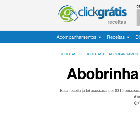
d
receitas
Acompanhamentos
Receitas
Di
RECEITAS
RECEITAS DE ACOMPANHAMEN
Abobrinha
Essa receita já foi acessada por 8315 pessoa
Abo
P