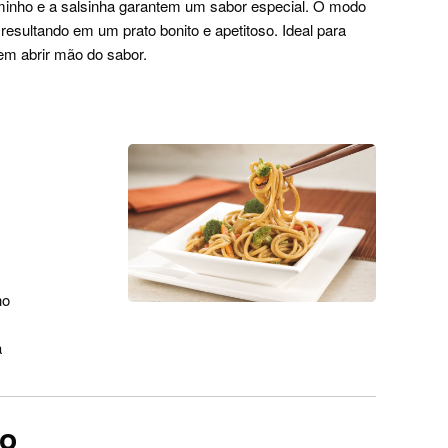
ominho e a salsinha garantem um sabor especial. O modo
, resultando em um prato bonito e apetitoso. Ideal para
m abrir mão do sabor.
ho
a
ro