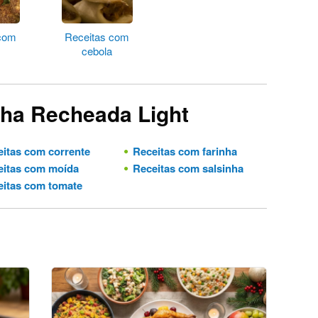
 com
Receitas com
cebola
nha Recheada Light
itas com corrente
Receitas com farinha
itas com moída
Receitas com salsinha
itas com tomate