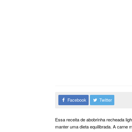
Facebook
Twitter
Essa receita de abobrinha recheada li
manter uma dieta equilibrada. A carne 