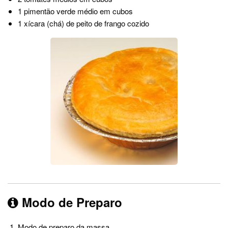
1 pimentão verde médio em cubos
1 xícara (chá) de peito de frango cozido
Modo de Preparo
Modo de preparo da massa