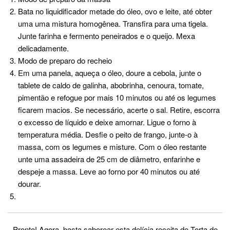
Bata no liquidificador metade do óleo, ovo e leite, até obter
uma uma mistura homogênea. Transfira para uma tigela.
Junte farinha e fermento peneirados e o queijo. Mexa
delicadamente.
Modo de preparo do recheio
Em uma panela, aqueça o óleo, doure a cebola, junte o
tablete de caldo de galinha, abobrinha, cenoura, tomate,
pimentão e refogue por mais 10 minutos ou até os legumes
ficarem macios. Se necessário, acerte o sal. Retire, escorra
o excesso de líquido e deixe amornar. Ligue o forno à
temperatura média. Desfie o peito de frango, junte-o à
massa, com os legumes e misture. Com o óleo restante
unte uma assadeira de 25 cm de diâmetro, enfarinhe e
despeje a massa. Leve ao forno por 40 minutos ou até
dourar.
Pronto! Agora, basta saborear esta delícia receita de Torta de