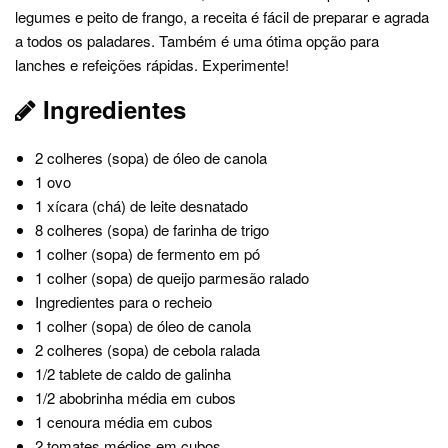
legumes e peito de frango, a receita é fácil de preparar e agrada
a todos os paladares. Também é uma ótima opção para
lanches e refeições rápidas. Experimente!
Ingredientes
2 colheres (sopa) de óleo de canola
1 ovo
1 xícara (chá) de leite desnatado
8 colheres (sopa) de farinha de trigo
1 colher (sopa) de fermento em pó
1 colher (sopa) de queijo parmesão ralado
Ingredientes para o recheio
1 colher (sopa) de óleo de canola
2 colheres (sopa) de cebola ralada
1/2 tablete de caldo de galinha
1/2 abobrinha média em cubos
1 cenoura média em cubos
2 tomates médios em cubos