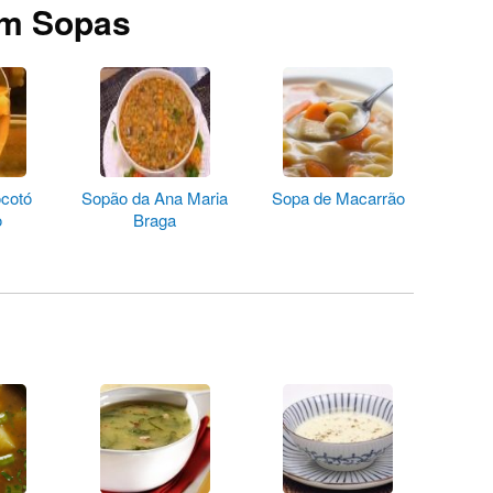
em Sopas
cotó
Sopão da Ana Maria
Sopa de Macarrão
o
Braga