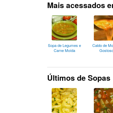
Mais acessados 
Sopa de Legumes e
Caldo de Mo
Carne Moída
Gostos
Últimos de Sopas