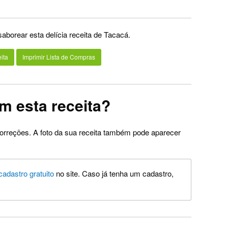
saborear esta delícia receita de Tacacá.
ita
Imprimir Lista de Compras
m esta receita?
orreções. A foto da sua receita também pode aparecer
cadastro gratuito
no site. Caso já tenha um cadastro,