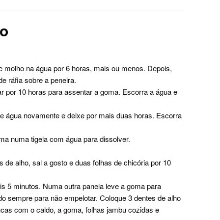
ro
 molho na água por 6 horas, mais ou menos. Depois,
e ráfia sobre a peneira.
r por 10 horas para assentar a goma. Escorra a água e
ue água novamente e deixe por mais duas horas. Escorra
a numa tigela com água para dissolver.
 de alho, sal a gosto e duas folhas de chicória por 10
s 5 minutos. Numa outra panela leve a goma para
do sempre para não empelotar. Coloque 3 dentes de alho
ucas com o caldo, a goma, folhas jambu cozidas e