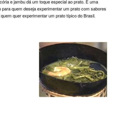
icória e jambu dá um toque especial ao prato. É uma
 ou para quem deseja experimentar um prato com sabores
quem quer experimentar um prato típico do Brasil.