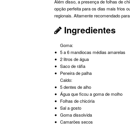
Além disso, a presença de folhas de ch
opção perfeita para os dias mais frios
regionais. Altamente recomendado para 
Ingredientes
Goma:
5 a 6 mandiocas médias amarelas
2 litros de água
Saco de ráfia
Peneira de palha
Caldo:
5 dentes de alho
Água que ficou a goma de molho
Folhas de chicória
Sal a gosto
Goma dissolvida
Camarões secos