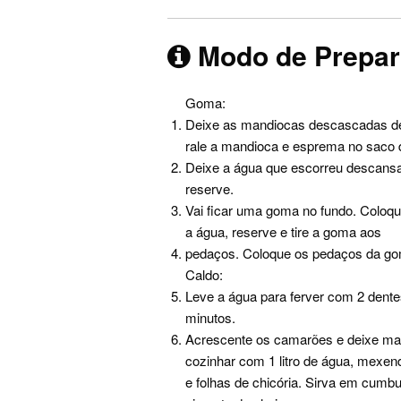
Modo de Prepa
Goma:
Deixe as mandiocas descascadas de
rale a mandioca e esprema no saco d
Deixe a água que escorreu descansa
reserve.
Vai ficar uma goma no fundo. Coloq
a água, reserve e tire a goma aos
pedaços. Coloque os pedaços da gom
Caldo:
Leve a água para ferver com 2 dentes
minutos.
Acrescente os camarões e deixe mai
cozinhar com 1 litro de água, mexen
e folhas de chicória. Sirva em cumb