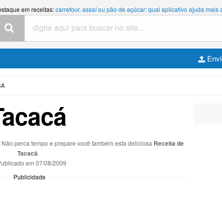
estaque em receitas:
carrefour, assaí ou pão de açúcar: qual aplicativo ajuda mais
Envi
CÁ
Tacacá
s. Não perca tempo e prepare você também esta deliciosa
Receita de
Tacacá
.
ublicado em
07/08/2009
Publicidade