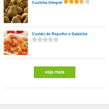
Coxinha Integral
Cozido de Repolho e Salsicha
veja mais