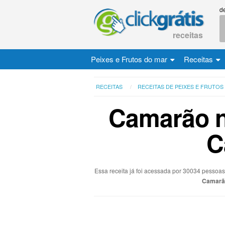
d
receitas
Peixes e Frutos do mar
Receitas
RECEITAS
RECEITAS DE PEIXES E FRUTOS
Camarão 
C
Essa receita já foi acessada por 30034 pessoa
Camarã