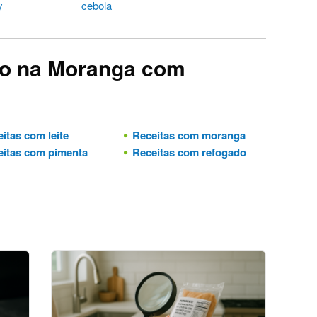
y
cebola
ão na Moranga com
itas com leite
Receitas com moranga
itas com pimenta
Receitas com refogado