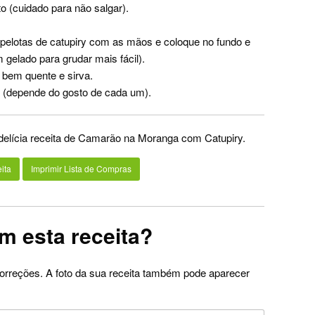
o (cuidado para não salgar).
elotas de catupiry com as mãos e coloque no fundo e
 gelado para grudar mais fácil).
 bem quente e sirva.
, (depende do gosto de cada um).
 delícia receita de Camarão na Moranga com Catupiry.
ita
Imprimir Lista de Compras
m esta receita?
orreções. A foto da sua receita também pode aparecer