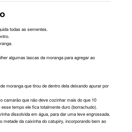
ro
uida todas as sementes.
ntro.
oranga.
lher algumas lascas da moranga para agregar ao
de moranga que tirou de dentro dela deixando apurar por
a o camarão que não deve cozinhar mais do que 10
 esse tempo ele fica totalmente duro (borrachudo).
 farinha dissolvida em água, para dar uma leve engrossada.
do metade da caixinha do catupiry, incorporando bem ao