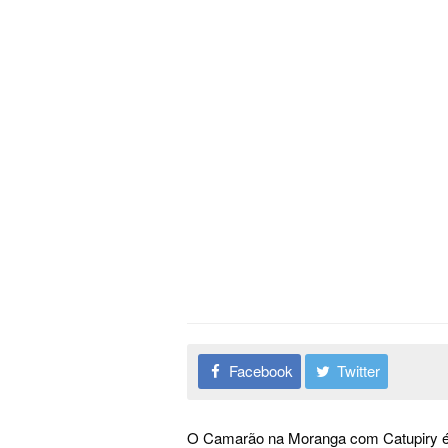
Facebook
Twitter
O Camarão na Moranga com Catupiry é u