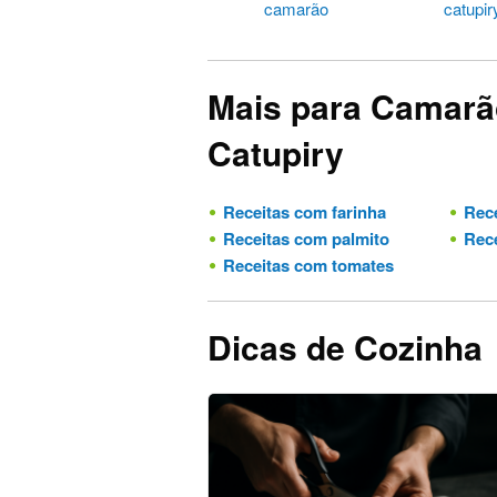
camarão
catupir
Mais para Camar
Catupiry
Receitas com farinha
Rece
Receitas com palmito
Rece
Receitas com tomates
Dicas de Cozinha