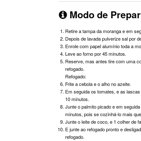
Modo de Prepa
Retire a tampa da moranga e em seg
Depois de lavada pulverize sal por de
Enrole com papel alumínio toda a m
Leve ao forno por 45 minutos.
Reserve, mas antes tire com uma co
refogado.
Refogado:
Frite a cebola e o alho no azeite.
Em seguida os tomates, e as lascas 
10 minutos.
Junte o palmito picado e em seguid
minutos, pois se cozinhá-lo mais que
Junte o leite de coco, e 1 colher de
E junte ao refogado pronto e desliga
refogado.