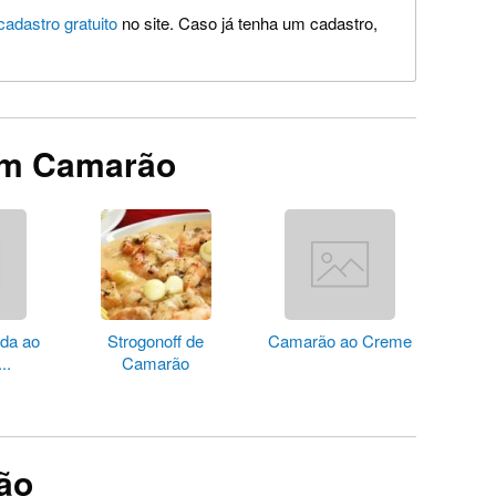
cadastro gratuito
no site. Caso já tenha um cadastro,
em Camarão
ada ao
Strogonoff de
Camarão ao Creme
..
Camarão
ão