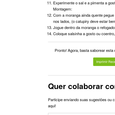
Experimente o sal e a pimenta a gost
Montagem:
Com a moranga ainda quente pegue p
nos lados, (o catupiry deve estar bem
Jogue dentro da moranga o refogado
Coloque salsinha a gosto ou coentro
Pronto! Agora, basta saborear esta
Imprimir Rece
Quer colaborar co
Participe enviando suas sugestões ou c
aqui!