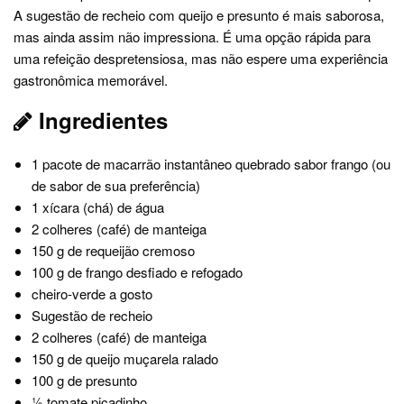
A sugestão de recheio com queijo e presunto é mais saborosa,
mas ainda assim não impressiona. É uma opção rápida para
uma refeição despretensiosa, mas não espere uma experiência
gastronômica memorável.
Ingredientes
1 pacote de macarrão instantâneo quebrado sabor frango (ou
de sabor de sua preferência)
1 xícara (chá) de água
2 colheres (café) de manteiga
150 g de requeijão cremoso
100 g de frango desfiado e refogado
cheiro-verde a gosto
Sugestão de recheio
2 colheres (café) de manteiga
150 g de queijo muçarela ralado
100 g de presunto
½ tomate picadinho