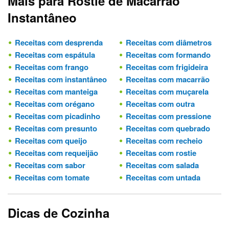
Mais para Rostie de Macarrão
Instantâneo
Receitas com desprenda
Receitas com diâmetros
Receitas com espátula
Receitas com formando
Receitas com frango
Receitas com frigideira
Receitas com instantâneo
Receitas com macarrão
Receitas com manteiga
Receitas com muçarela
Receitas com orégano
Receitas com outra
Receitas com picadinho
Receitas com pressione
Receitas com presunto
Receitas com quebrado
Receitas com queijo
Receitas com recheio
Receitas com requeijão
Receitas com rostie
Receitas com sabor
Receitas com salada
Receitas com tomate
Receitas com untada
Dicas de Cozinha