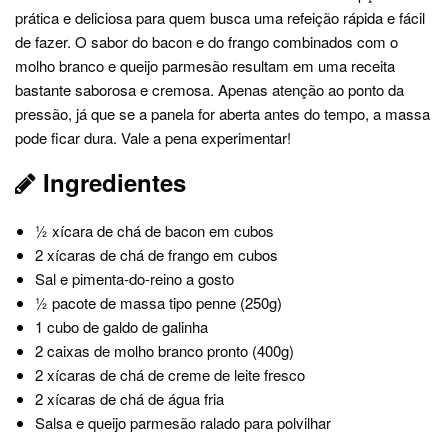
prática e deliciosa para quem busca uma refeição rápida e fácil
de fazer. O sabor do bacon e do frango combinados com o
molho branco e queijo parmesão resultam em uma receita
bastante saborosa e cremosa. Apenas atenção ao ponto da
pressão, já que se a panela for aberta antes do tempo, a massa
pode ficar dura. Vale a pena experimentar!
Ingredientes
½ xícara de chá de bacon em cubos
2 xícaras de chá de frango em cubos
Sal e pimenta-do-reino a gosto
½ pacote de massa tipo penne (250g)
1 cubo de galdo de galinha
2 caixas de molho branco pronto (400g)
2 xícaras de chá de creme de leite fresco
2 xícaras de chá de água fria
Salsa e queijo parmesão ralado para polvilhar