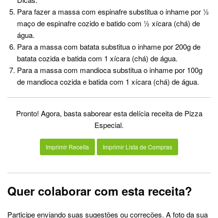
Para fazer a massa com espinafre substitua o inhame por ½
maço de espinafre cozido e batido com ½ xícara (chá) de
água.
Para a massa com batata substitua o inhame por 200g de
batata cozida e batida com 1 xícara (chá) de água.
Para a massa com mandioca substitua o inhame por 100g
de mandioca cozida e batida com 1 xícara (chá) de água.
Pronto! Agora, basta saborear esta delícia receita de Pizza
Especial.
Imprimir Receita
Imprimir Lista de Compras
Quer colaborar com esta receita?
Participe enviando suas sugestões ou correções. A foto da sua