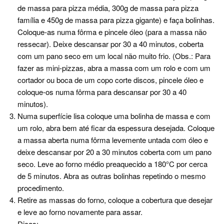
de massa para pizza média, 300g de massa para pizza
família e 450g de massa para pizza gigante) e faça bolinhas.
Coloque-as numa fôrma e pincele óleo (para a massa não
ressecar). Deixe descansar por 30 a 40 minutos, coberta
com um pano seco em um local não muito frio. (Obs.: Para
fazer as mini-pizzas, abra a massa com um rolo e com um
cortador ou boca de um copo corte discos, pincele óleo e
coloque-os numa fôrma para descansar por 30 a 40
minutos).
Numa superfície lisa coloque uma bolinha de massa e com
um rolo, abra bem até ficar da espessura desejada. Coloque
a massa aberta numa fôrma levemente untada com óleo e
deixe descansar por 20 a 30 minutos coberta com um pano
seco. Leve ao forno médio preaquecido a 180°C por cerca
de 5 minutos. Abra as outras bolinhas repetindo o mesmo
procedimento.
Retire as massas do forno, coloque a cobertura que desejar
e leve ao forno novamente para assar.
Dicas: