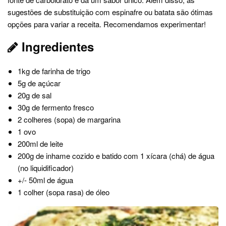
sugestões de substituição com espinafre ou batata são ótimas
opções para variar a receita. Recomendamos experimentar!
Ingredientes
1kg de farinha de trigo
5g de açúcar
20g de sal
30g de fermento fresco
2 colheres (sopa) de margarina
1 ovo
200ml de leite
200g de inhame cozido e batido com 1 xícara (chá) de água
(no liquidificador)
+/- 50ml de água
1 colher (sopa rasa) de óleo