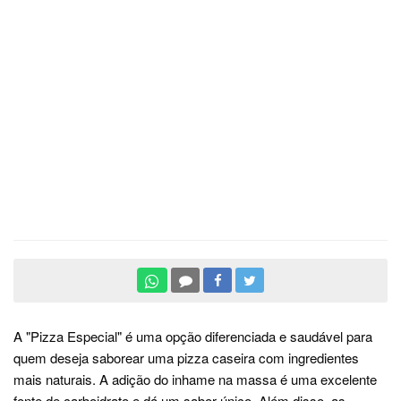
A "Pizza Especial" é uma opção diferenciada e saudável para
quem deseja saborear uma pizza caseira com ingredientes
mais naturais. A adição do inhame na massa é uma excelente
fonte de carboidrato e dá um sabor único. Além disso, as