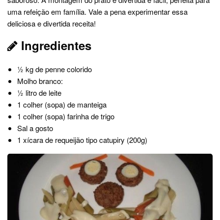
uma refeição em família. Vale a pena experimentar essa
deliciosa e divertida receita!
Ingredientes
½ kg de penne colorido
Molho branco:
½ litro de leite
1 colher (sopa) de manteiga
1 colher (sopa) farinha de trigo
Sal a gosto
1 xícara de requeijão tipo catupiry (200g)