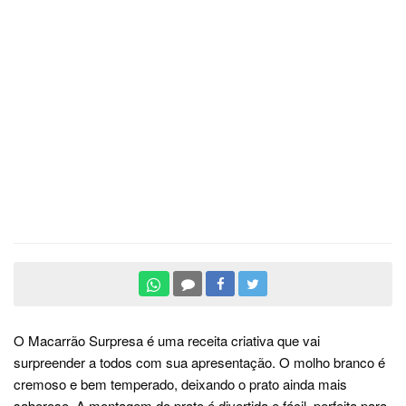
O Macarrão Surpresa é uma receita criativa que vai
surpreender a todos com sua apresentação. O molho branco é
cremoso e bem temperado, deixando o prato ainda mais
saboroso. A montagem do prato é divertida e fácil, perfeita para