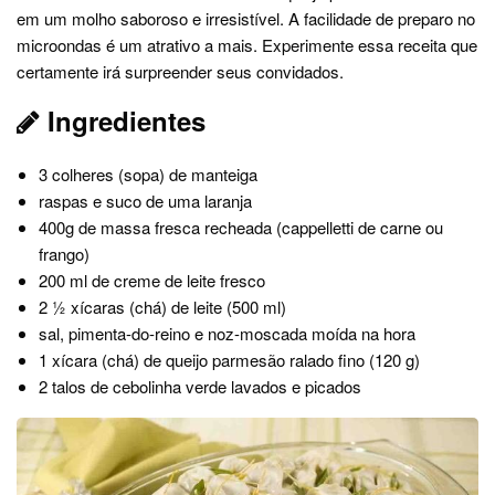
em um molho saboroso e irresistível. A facilidade de preparo no
microondas é um atrativo a mais. Experimente essa receita que
certamente irá surpreender seus convidados.
Ingredientes
3 colheres (sopa) de manteiga
raspas e suco de uma laranja
400g de massa fresca recheada (cappelletti de carne ou
frango)
200 ml de creme de leite fresco
2 ½ xícaras (chá) de leite (500 ml)
sal, pimenta-do-reino e noz-moscada moída na hora
1 xícara (chá) de queijo parmesão ralado fino (120 g)
2 talos de cebolinha verde lavados e picados