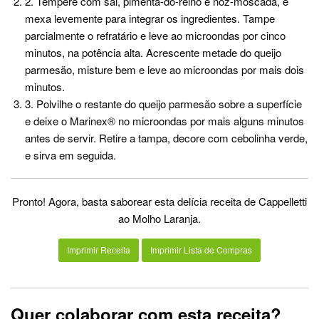
2. Tempere com sal, pimenta-do-reino e noz-moscada, e
mexa levemente para integrar os ingredientes. Tampe
parcialmente o refratário e leve ao microondas por cinco
minutos, na potência alta. Acrescente metade do queijo
parmesão, misture bem e leve ao microondas por mais dois
minutos.
3. Polvilhe o restante do queijo parmesão sobre a superfície
e deixe o Marinex® no microondas por mais alguns minutos
antes de servir. Retire a tampa, decore com cebolinha verde,
e sirva em seguida.
Pronto! Agora, basta saborear esta delícia receita de Cappelletti
ao Molho Laranja.
Imprimir Receita
Imprimir Lista de Compras
Quer colaborar com esta receita?