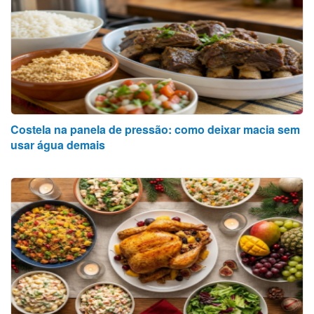
Costela na panela de pressão: como deixar macia sem
usar água demais