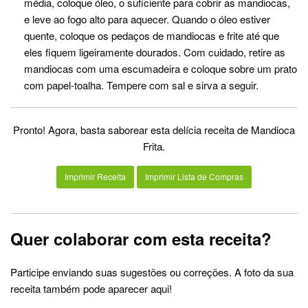
média, coloque óleo, o suficiente para cobrir as mandiocas,
e leve ao fogo alto para aquecer. Quando o óleo estiver
quente, coloque os pedaços de mandiocas e frite até que
eles fiquem ligeiramente dourados. Com cuidado, retire as
mandiocas com uma escumadeira e coloque sobre um prato
com papel-toalha. Tempere com sal e sirva a seguir.
Pronto! Agora, basta saborear esta delícia receita de Mandioca
Frita.
Imprimir Receita
Imprimir Lista de Compras
Quer colaborar com esta receita?
Participe enviando suas sugestões ou correções. A foto da sua
receita também pode aparecer aqui!