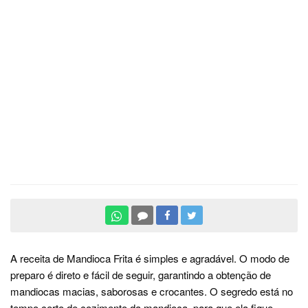
A receita de Mandioca Frita é simples e agradável. O modo de
preparo é direto e fácil de seguir, garantindo a obtenção de
mandiocas macias, saborosas e crocantes. O segredo está no
tempo certo de cozimento da mandioca, para que ela fique