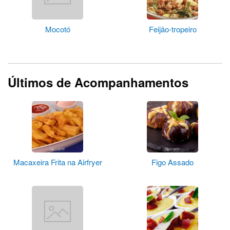
Mocotó
Feijão-tropeiro
Últimos de Acompanhamentos
Macaxeira Frita na Airfryer
Figo Assado