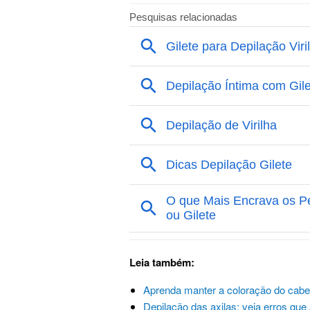
Leia também:
Aprenda manter a coloração do cabe
Depilação das axilas: veja erros q