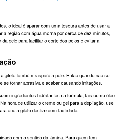
es, o ideal é aparar com uma tesoura antes de usar a
par a região com água morna por cerca de dez minutos,
a pele para facilitar o corte dos pelos e evitar a
lação
 a gilete também raspará a pele. Então quando não se
de se tornar abrasiva e acabar causando irritações.
em ingredientes hidratantes na fórmula, tais como óleo
 Na hora de utilizar o creme ou gel para a depilação, use
ra que a gilete deslize com facilidade.
cuidado com o sentido da lâmina. Para quem tem