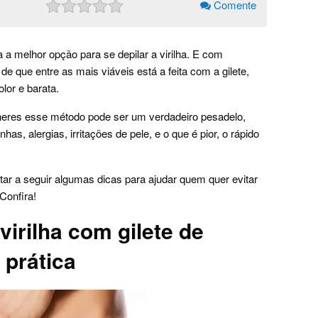
Comente
a a melhor opção para se depilar a virilha. E com
e que entre as mais viáveis está a feita com a gilete,
lor e barata.
heres esse método pode ser um verdadeiro pesadelo,
has, alergias, irritações de pele, e o que é pior, o rápido
tar a seguir algumas dicas para ajudar quem quer evitar
Confira!
virilha com gilete de
 prática