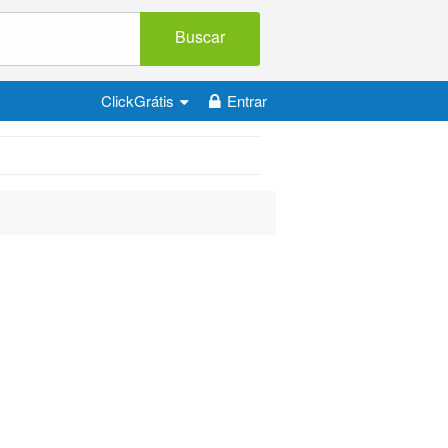
Buscar
ClickGrátis
Entrar