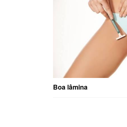
Boa lâmina