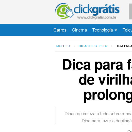
Carros
Cinema
Tecnologia
Tele
MULHER
DICAS DE BELEZA
DICA PAR
Dica para 
de viril
prolong
Dicas de beleza e tudo sobre moda
Dica para fazer a depilaçã