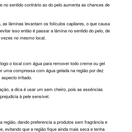
lete no sentido contrário ao do pelo aumenta as chances de
, as lâminas levantam os folículos capilares, o que causa
vitar isso então é passar a lâmina no sentido do pelo, de
s vezes no mesmo local.
r logo o local com água para remover todo creme ou gel
zer uma compressa com água gelada na região por dez
 aspecto irritado.
lação, a dica é usar um sem cheiro, pois as essências
rejudicia à pele sensível.
 região, dando preferencia a produtos sem fragrância e
e, evitando que a região fique ainda mais seca e tenha