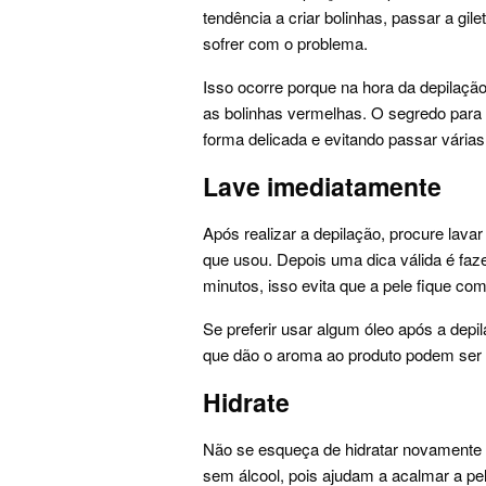
tendência a criar bolinhas, passar a gi
sofrer com o problema.
Isso ocorre porque na hora da depilação
as bolinhas vermelhas. O segredo para e
forma delicada e evitando passar vária
Lave imediatamente
Após realizar a depilação, procure lava
que usou. Depois uma dica válida é fa
minutos, isso evita que a pele fique com
Se preferir usar algum óleo após a depi
que dão o aroma ao produto podem ser p
Hidrate
Não se esqueça de hidratar novamente a
sem álcool, pois ajudam a acalmar a pel