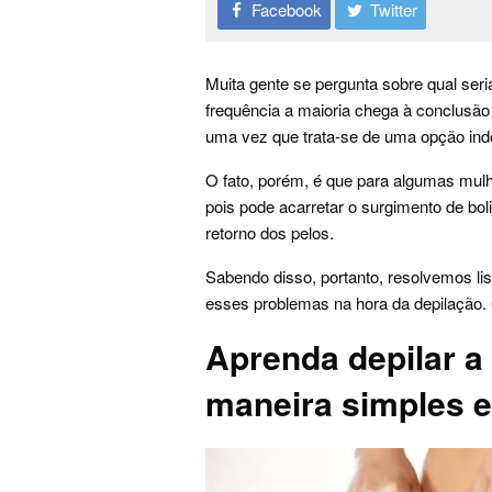
Facebook
Twitter
Muita gente se pergunta sobre qual seri
frequência a maioria chega à conclusão d
uma vez que trata-se de uma opção indo
O fato, porém, é que para algumas mul
pois pode acarretar o surgimento de bolin
retorno dos pelos.
Sabendo disso, portanto, resolvemos lis
esses problemas na hora da depilação. 
Aprenda depilar a 
maneira simples e