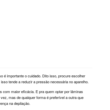
sso é importante o cuidado. Dito isso, procure escolher
isso tende a reduzir a pressão necessária no aparelho.
 com maior eficácia. E pra quem optar por lâminas
vez, mas de qualquer forma é preferível a outra que
rença na depilação.