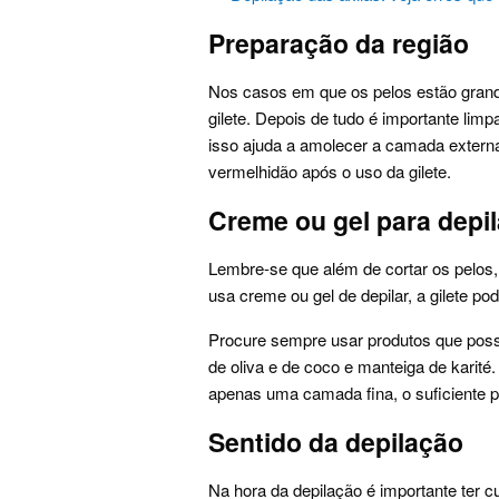
Preparação da região
Nos casos em que os pelos estão grand
gilete. Depois de tudo é importante lim
isso ajuda a amolecer a camada externa d
vermelhidão após o uso da gilete.
Creme ou gel para depi
Lembre-se que além de cortar os pelos,
usa creme ou gel de depilar, a gilete po
Procure sempre usar produtos que possu
de oliva e de coco e manteiga de karité.
apenas uma camada fina, o suficiente pa
Sentido da depilação
Na hora da depilação é importante ter 