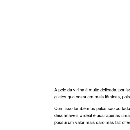
A pele da virilha é muito delicada, por i
giletes que possuem mais lâminas, pois 
Com isso também os pelos são cortados
descartáveis o ideal é usar apenas uma 
possui um valor mais caro mas faz dife