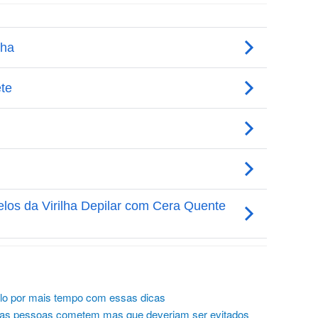
lo por mais tempo com essas dicas
ue as pessoas cometem mas que deveriam ser evitados