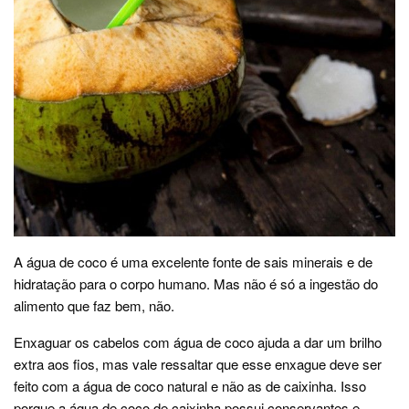
A água de coco é uma excelente fonte de sais minerais e de
hidratação para o corpo humano. Mas não é só a ingestão do
alimento que faz bem, não.
Enxaguar os cabelos com água de coco ajuda a dar um brilho
extra aos fios, mas vale ressaltar que esse enxague deve ser
feito com a água de coco natural e não as de caixinha. Isso
porque a água de coco de caixinha possui conservantes e