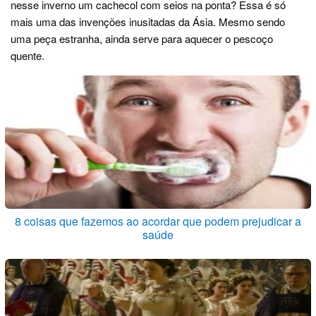
nesse inverno um cachecol com seios na ponta? Essa é só
mais uma das invenções inusitadas da Ásia. Mesmo sendo
uma peça estranha, ainda serve para aquecer o pescoço
quente.
8 coisas que fazemos ao acordar que podem prejudicar a
saúde