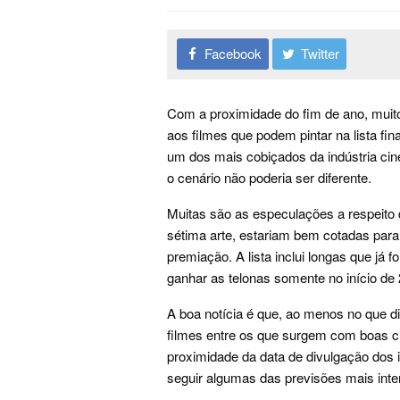
Facebook
Twitter
Com a proximidade do fim de ano, muit
aos filmes que podem pintar na lista f
um dos mais cobiçados da indústria ci
o cenário não poderia ser diferente.
Muitas são as especulações a respeito 
sétima arte, estariam bem cotadas par
premiação. A lista inclui longas que já 
ganhar as telonas somente no início de
A boa notícia é que, ao menos no que d
filmes entre os que surgem com boas ch
proximidade da data de divulgação dos 
seguir algumas das previsões mais inte