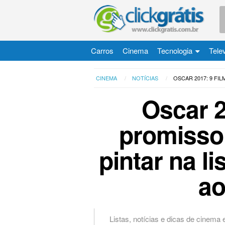
Carros
Cinema
Tecnologia
Tele
CINEMA
NOTÍCIAS
OSCAR 2017: 9 FI
Oscar 2
promisso
pintar na l
ao
Listas, notícias e dicas de cinema 