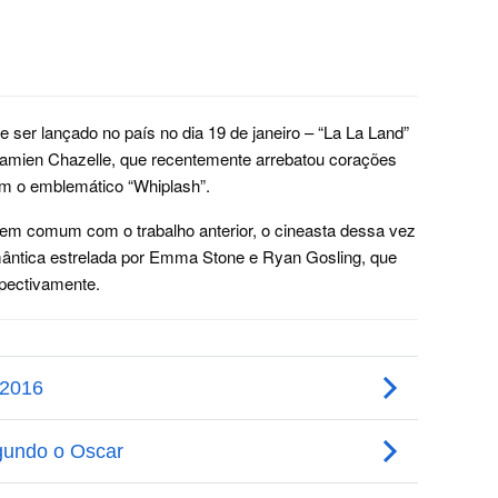
ve ser lançado no país no dia 19 de janeiro – “La La Land”
amien Chazelle, que recentemente arrebatou corações
com o emblemático “Whiplash”.
em comum com o trabalho anterior, o cineasta dessa vez
ântica estrelada por Emma Stone e Ryan Gosling, que
spectivamente.