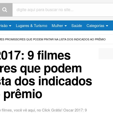
visão
Lugares & Turismo
Mulher
Saúde
Categorias
LMES PROMISSORES QUE PODEM PINTAR NA LISTA DOS INDICADOS AO PRÊMIO
017: 9 filmes
res que podem
ista dos indicados
 prêmio
e filmes, você vê aqui, no Click Grátis! Oscar 2017: 9