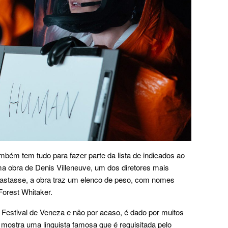
mbém tem tudo para fazer parte da lista de indicados ao
a obra de Denis Villeneuve, um dos diretores mais
bastasse, a obra traz um elenco de peso, com nomes
rest Whitaker.
 Festival de Veneza e não por acaso, é dado por muitos
mostra uma linguista famosa que é requisitada pelo