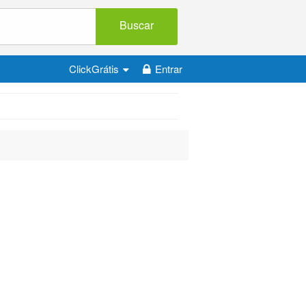
Buscar
ClickGrátis
Entrar