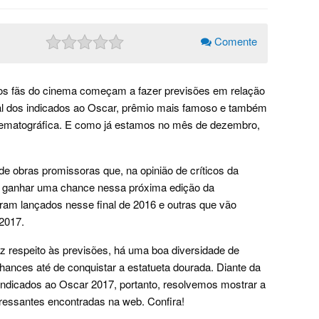
Comente
os fãs do cinema começam a fazer previsões em relação
inal dos indicados ao Oscar, prêmio mais famoso e também
nematográfica. E como já estamos no mês de dezembro,
de obras promissoras que, na opinião de críticos da
a ganhar uma chance nessa próxima edição da
foram lançados nesse final de 2016 e outras que vão
 2017.
iz respeito às previsões, há uma boa diversidade de
ances até de conquistar a estatueta dourada. Diante da
indicados ao Oscar 2017, portanto, resolvemos mostrar a
ressantes encontradas na web. Confira!