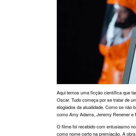
Aqui temos uma ficção científica que ta
Oscar. Tudo começa por se tratar de um
elogiados da atualidade. Como se não 
como Amy Adams, Jeremy Renener e Fo
O filme foi recebido com entusiasmo no
como nome certo na premiação. A obra 