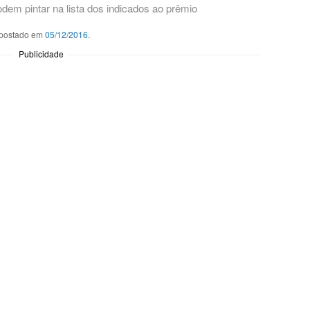
dem pintar na lista dos indicados ao prêmio
postado em
05/12/2016
.
Publicidade