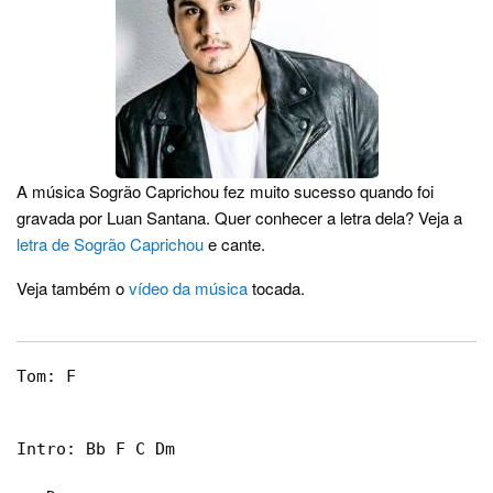
A música Sogrão Caprichou fez muito sucesso quando foi
gravada por Luan Santana. Quer conhecer a letra dela? Veja a
letra de Sogrão Caprichou
e cante.
Veja também o
vídeo da música
tocada.
Tom: F

Intro: Bb F C Dm
