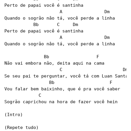
Perto de papai você é santinha

                     A                Dm

Quando o sogrão nâo tá, você perde a linha

           Bb       C     Dm

Perto de papai você é santinha

                     A                Dm

Quando o sogrão nâo tá, você perde a linha

               Bb                  F

Não vai embora não, deita aqui na cama

                     C                       Dm

Se seu pai te perguntar, você tá com Luan Santana
                 Bb                     F

Vou falar bem baixinho, que é pra você saber

             C

Sogrão caprichou na hora de fazer você hein

(Intro)

(Repete tudo)
