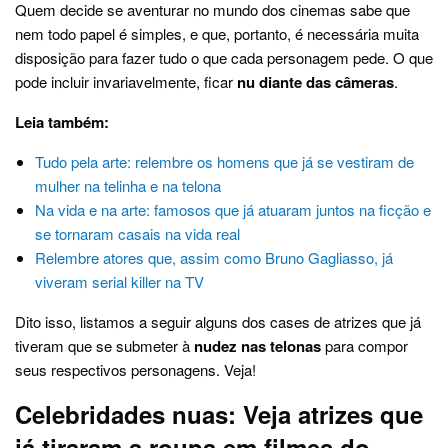
Quem decide se aventurar no mundo dos cinemas sabe que
nem todo papel é simples, e que, portanto, é necessária muita
disposição para fazer tudo o que cada personagem pede. O que
pode incluir invariavelmente, ficar
nu diante das câmeras
.
Leia também:
Tudo pela arte: relembre os homens que já se vestiram de
mulher na telinha e na telona
Na vida e na arte: famosos que já atuaram juntos na ficção e
se tornaram casais na vida real
Relembre atores que, assim como Bruno Gagliasso, já
viveram serial killer na TV
Dito isso, listamos a seguir alguns dos cases de atrizes que já
tiveram que se submeter à
nudez nas telonas
para compor
seus respectivos personagens. Veja!
Celebridades nuas: Veja atrizes que
já tiraram a roupa em filmes do