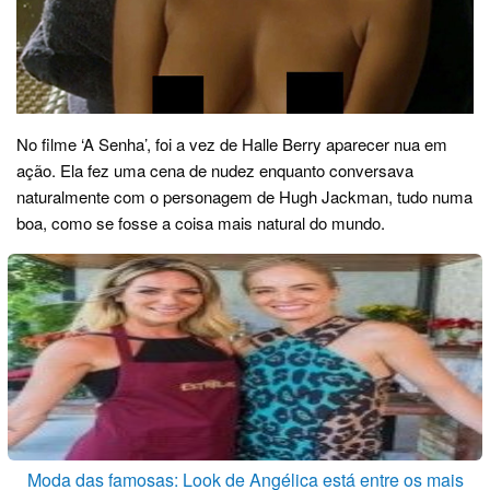
No filme ‘A Senha’, foi a vez de Halle Berry aparecer nua em
ação. Ela fez uma cena de nudez enquanto conversava
naturalmente com o personagem de Hugh Jackman, tudo numa
boa, como se fosse a coisa mais natural do mundo.
Moda das famosas: Look de Angélica está entre os mais