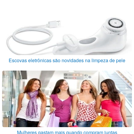
Escovas eletrônicas são novidades na limpeza de pele
Mulheres gastam mais quando compram juntas