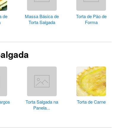
a de
Massa Básica de
Torta de Pão de
a
Torta Salgada
Forma
Salgada
argos
Torta Salgada na
Torta de Carne
Panela...