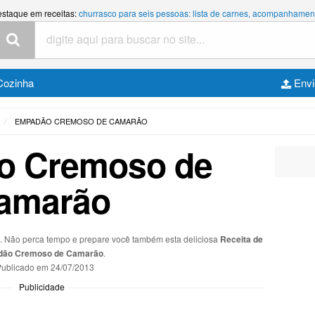
estaque em receitas:
churrasco para seis pessoas: lista de carnes, acompanhamen
Cozinha
Envi
EMPADÃO CREMOSO DE CAMARÃO
o Cremoso de
amarão
s. Não perca tempo e prepare você também esta deliciosa
Receita de
ão Cremoso de Camarão
.
ublicado em
24/07/2013
Publicidade