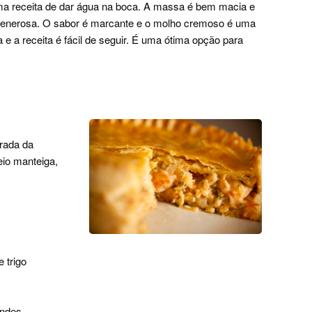
receita de dar água na boca. A massa é bem macia e
 generosa. O sabor é marcante e o molho cremoso é uma
a e a receita é fácil de seguir. É uma ótima opção para
rada da
eio manteiga,
e trigo
andes