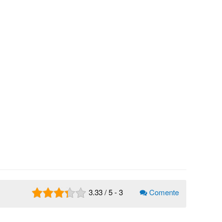
3.33
/
5
-
3
Comente