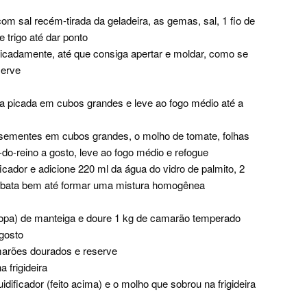
m sal recém-tirada da geladeira, as gemas, sal, 1 fio de
e trigo até dar ponto
cadamente, até que consiga apertar e moldar, como se
serve
a picada em cubos grandes e leve ao fogo médio até a
sementes em cubos grandes, o molho de tomate, folhas
-do-reino a gosto, leve ao fogo médio e refogue
ificador e adicione 220 ml da água do vidro de palmito, 2
e bata bem até formar uma mistura homogênea
(sopa) de manteiga e doure 1 kg de camarão temperado
gosto
arões dourados e reserve
 frigideira
dificador (feito acima) e o molho que sobrou na frigideira