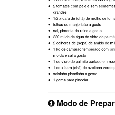
2 tomates com pele e sem semente
grandes
1/2 xícara de (chá) de molho de tom
folhas de manjericão a gosto
sal, pimenta-do-reino a gosto
220 ml de da água do vidro de palmit
2 colheres de (sopa) de amido de mi
1 kg de camarão temperado com pim
moída e sal a gosto
1 de vidro de palmito cortado em rod
1 de xícara (chá) de azeitona verde 
salsinha picadinha a gosto
1 gema para pincelar
Modo de Prepa