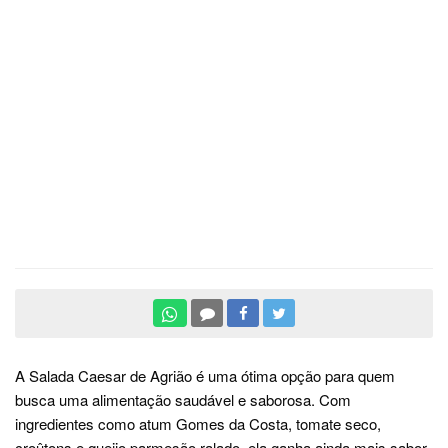
A Salada Caesar de Agrião é uma ótima opção para quem
busca uma alimentação saudável e saborosa. Com
ingredientes como atum Gomes da Costa, tomate seco,
croûtons e queijo parmesão ralado, ela ganha ainda mais sabor