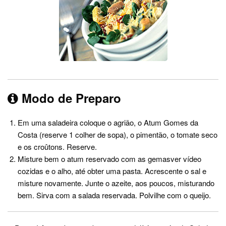
Modo de Preparo
Em uma saladeira coloque o agrião, o Atum Gomes da
Costa (reserve 1 colher de sopa), o pimentão, o tomate seco
e os croûtons. Reserve.
Misture bem o atum reservado com as gemasver vídeo
cozidas e o alho, até obter uma pasta. Acrescente o sal e
misture novamente. Junte o azeite, aos poucos, misturando
bem. Sirva com a salada reservada. Polvilhe com o queijo.