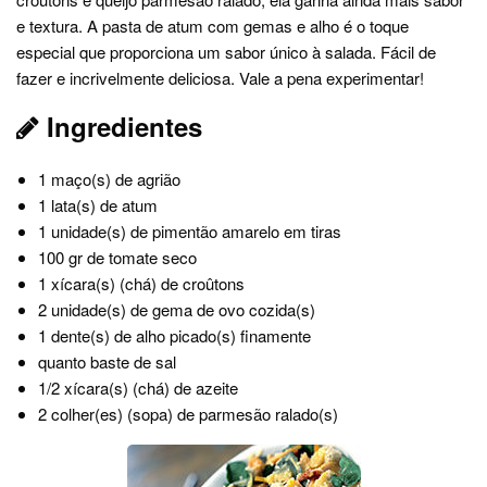
e textura. A pasta de atum com gemas e alho é o toque
especial que proporciona um sabor único à salada. Fácil de
fazer e incrivelmente deliciosa. Vale a pena experimentar!
Ingredientes
1 maço(s) de agrião
1 lata(s) de atum
1 unidade(s) de pimentão amarelo em tiras
100 gr de tomate seco
1 xícara(s) (chá) de croûtons
2 unidade(s) de gema de ovo cozida(s)
1 dente(s) de alho picado(s) finamente
quanto baste de sal
1/2 xícara(s) (chá) de azeite
2 colher(es) (sopa) de parmesão ralado(s)