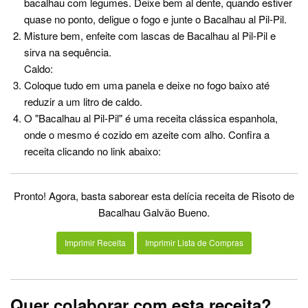
bacalhau com legumes. Deixe bem al dente, quando estiver
quase no ponto, deligue o fogo e junte o Bacalhau al Pil-Pil.
Misture bem, enfeite com lascas de Bacalhau al Pil-Pil e
sirva na sequência.
Caldo:
Coloque tudo em uma panela e deixe no fogo baixo até
reduzir a um litro de caldo.
O "Bacalhau al Pil-Pil" é uma receita clássica espanhola,
onde o mesmo é cozido em azeite com alho. Confira a
receita clicando no link abaixo:
Pronto! Agora, basta saborear esta delícia receita de Risoto de
Bacalhau Galvão Bueno.
Imprimir Receita
Imprimir Lista de Compras
Quer colaborar com esta receita?