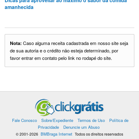
Dicas para aproveitar ao máximo o sabor da comida
amanhecida
Nota:
Caso alguma receita cadastrada em nosso site seja
de sua autoria e o crédito não esteja determinado, por
favor entrar em contato pelo link no rodapé do site.
Fale Conosco
Sobre/Expediente
Termos de Uso
Política de
Privacidade
Denuncie um Abuso
BMBraga Internet
© 2001-2026
Todos os direitos reservados