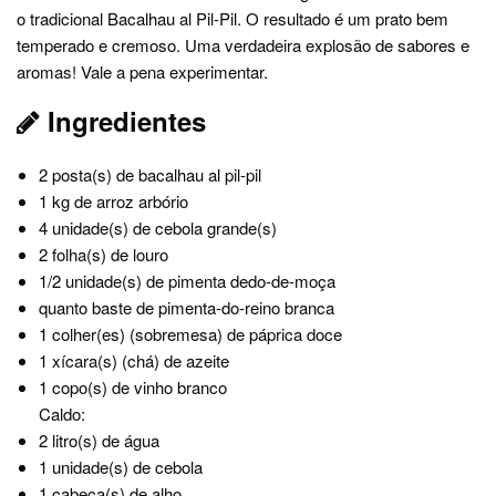
o tradicional Bacalhau al Pil-Pil. O resultado é um prato bem
temperado e cremoso. Uma verdadeira explosão de sabores e
aromas! Vale a pena experimentar.
Ingredientes
2 posta(s) de bacalhau al pil-pil
1 kg de arroz arbório
4 unidade(s) de cebola grande(s)
2 folha(s) de louro
1/2 unidade(s) de pimenta dedo-de-moça
quanto baste de pimenta-do-reino branca
1 colher(es) (sobremesa) de páprica doce
1 xícara(s) (chá) de azeite
1 copo(s) de vinho branco
Caldo:
2 litro(s) de água
1 unidade(s) de cebola
1 cabeça(s) de alho