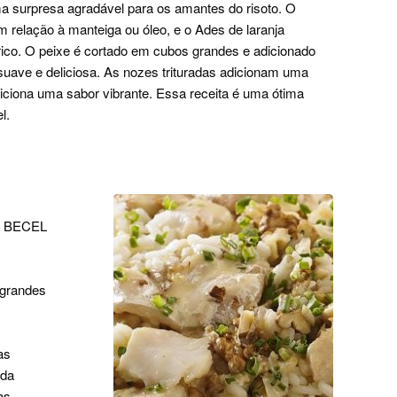
a surpresa agradável para os amantes do risoto. O
relação à manteiga ou óleo, e o Ades de laranja
trico. O peixe é cortado em cubos grandes e adicionado
suave e deliciosa. As nozes trituradas adicionam uma
diciona uma sabor vibrante. Essa receita é uma ótima
l.
al BECEL
 grandes
as
ada
as