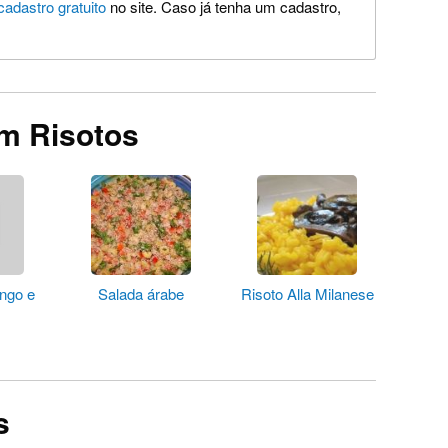
cadastro gratuito
no site. Caso já tenha um cadastro,
m Risotos
ango e
Salada árabe
Risoto Alla Milanese
s