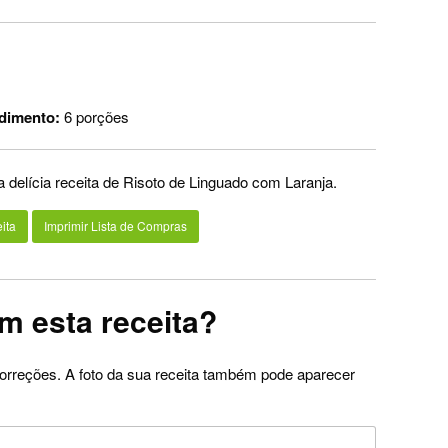
dimento:
6 porções
a delícia receita de Risoto de Linguado com Laranja.
ita
Imprimir Lista de Compras
m esta receita?
orreções. A foto da sua receita também pode aparecer