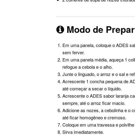
Modo de Prepa
Em uma panela, coloque o ADES sab
sem ferver.
Em uma panela média, aqueça 1 col
refogue a cebola e o alho.
Junte o linguado, o arroz e o sal e r
Acrescente 1 concha pequena de AD
até começar a secar o líquido.
Acrescente o ADES sabor laranja ca
sempre, até o arroz ficar macio.
Adicione as nozes, a cebolinha e o 
até ficar homogêneo e cremoso.
Coloque em uma travessa e polvilhe
Sirva imediatamente.