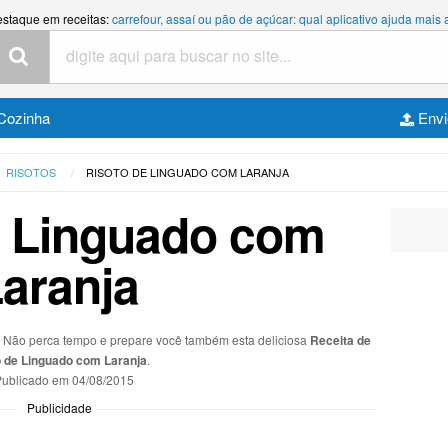
estaque em receitas:
carrefour, assaí ou pão de açúcar: qual aplicativo ajuda mais
Cozinha
Envi
RISOTOS
RISOTO DE LINGUADO COM LARANJA
e Linguado com
aranja
s. Não perca tempo e prepare você também esta deliciosa
Receita de
o de Linguado com Laranja
.
ublicado em
04/08/2015
Publicidade