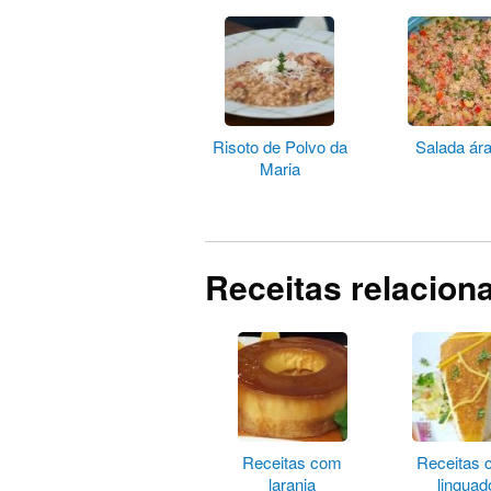
Risoto de Polvo da
Salada ár
Maria
Receitas relacion
Receitas com
Receitas
laranja
linguad