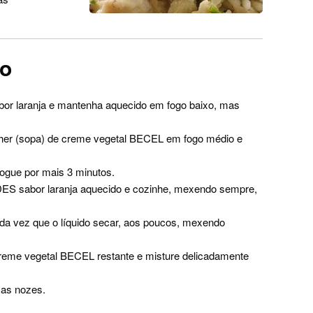
ro
or laranja e mantenha aquecido em fogo baixo, mas
her (sopa) de creme vegetal BECEL em fogo médio e
efogue por mais 3 minutos.
ES sabor laranja aquecido e cozinhe, mexendo sempre,
da vez que o líquido secar, aos poucos, mexendo
creme vegetal BECEL restante e misture delicadamente
 as nozes.